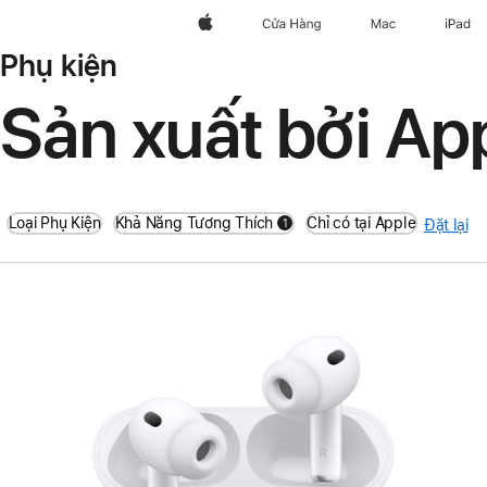
Apple
Cửa Hàng
Mac
iPad
Phụ kiện
Sản xuất bởi Ap
Loại Phụ Kiện
Khả Năng Tương Thích
Chỉ có tại Apple
1
Đặt lại
filters active