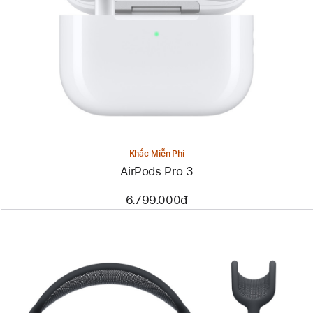
Khắc Miễn Phí
AirPods Pro 3
6.799.000đ