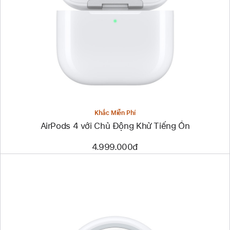
Khắc Miễn Phí
AirPods 4 với Chủ Động Khử Tiếng Ồn
4.999.000đ