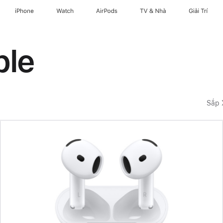
iPhone
Watch
AirPods
TV & Nhà
Giải Trí
ple
Sắp 