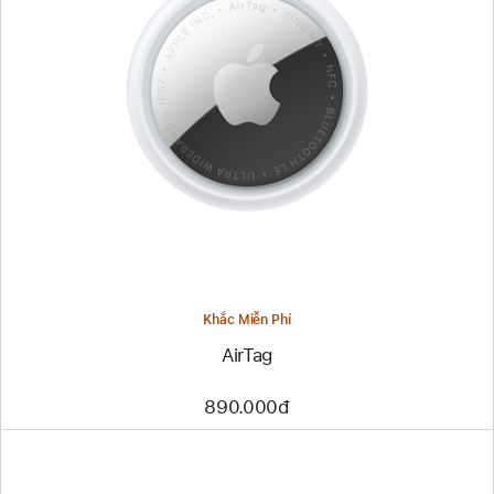
Khắc Miễn Phí
AirTag
890.000đ