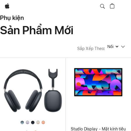
Apple
Phụ kiện
Sản Phẩm Mới
Sắp Xếp Theo
Sắp Xếp Theo
:
Studio Display - Mặt kính tiêu