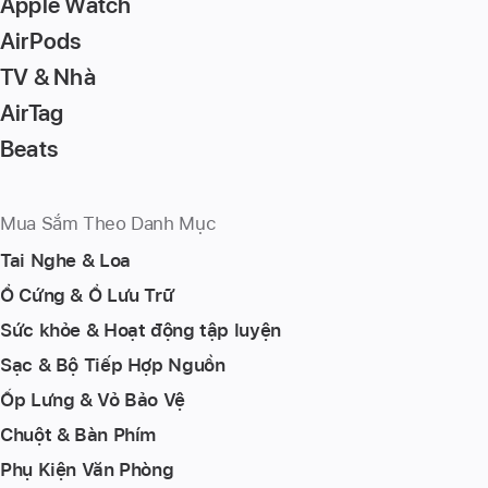
Apple Watch
AirPods
TV & Nhà
AirTag
Beats
Mua Sắm Theo Danh Mục
Tai Nghe & Loa
Ổ Cứng & Ổ Lưu Trữ
Sức khỏe & Hoạt động tập luyện
Sạc & Bộ Tiếp Hợp Nguồn
Ốp Lưng & Vỏ Bảo Vệ
Chuột & Bàn Phím
Phụ Kiện Văn Phòng