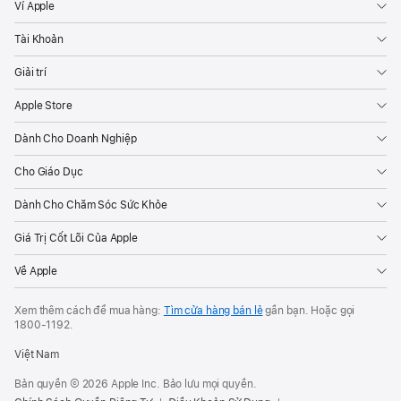
Ví Apple
Tài Khoản
Giải trí
Apple Store
Dành Cho Doanh Nghiệp
Cho Giáo Dục
Dành Cho Chăm Sóc Sức Khỏe
Giá Trị Cốt Lõi Của Apple
Về Apple
Xem thêm cách để mua hàng:
Tìm cửa hàng bán lẻ
gần bạn. Hoặc gọi
1800-1192
.
Việt Nam
Bản quyền © 2026 Apple Inc. Bảo lưu mọi quyền.