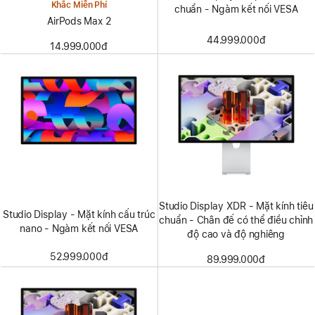
Khắc Miễn Phí
chuẩn - Ngàm kết nối VESA
AirPods Max 2
44.999.000đ
14.999.000đ
Studio Display XDR - Mặt kính tiêu
Studio Display - Mặt kính cấu trúc
chuẩn - Chân đế có thể điều chỉnh
nano - Ngàm kết nối VESA
độ cao và độ nghiêng
52.999.000đ
89.999.000đ