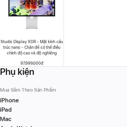
Studio Display XDR - Mặt kính cấu
trúc nano - Chân đế có thể điều
chỉnh độ cao và độ nghiêng
97.999.000đ
Phụ kiện
Mua Sắm Theo Sản Phẩm
iPhone
iPad
Mac