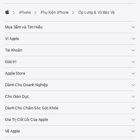
iPhone
Phụ Kiện iPhone
Ốp Lưng & Vỏ Bảo Vệ
Apple
Mua Sắm và Tìm Hiểu
Ví Apple
Tài Khoản
Giải trí
Apple Store
Dành Cho Doanh Nghiệp
Cho Giáo Dục
Dành Cho Chăm Sóc Sức Khỏe
Giá Trị Cốt Lõi Của Apple
Về Apple