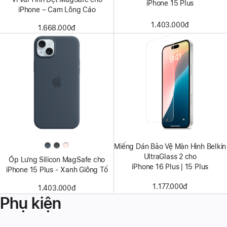
iPhone 15 Plus
iPhone – Cam Lông Cáo
1.403.000đ
1.668.000đ
Miếng Dán Bảo Vệ Màn Hình Belkin
UltraGlass 2 cho
Ốp Lưng Silicon MagSafe cho
iPhone 16 Plus | 15 Plus
iPhone 15 Plus - Xanh Giông Tố
1.177.000đ
1.403.000đ
Phụ kiện