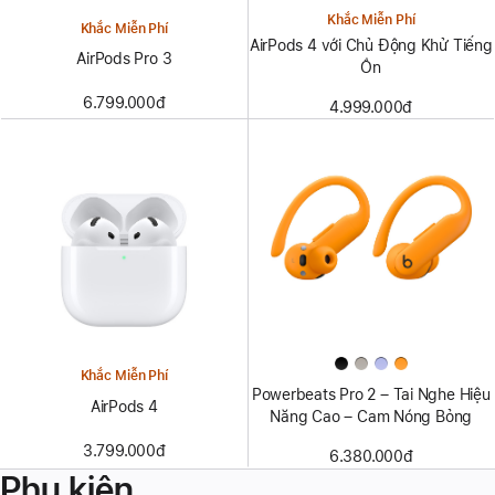
Khắc Miễn Phí
Khắc Miễn Phí
AirPods 4 với Chủ Động Khử Tiếng
AirPods Pro 3
Ồn
6.799.000đ
4.999.000đ
Khắc Miễn Phí
Powerbeats Pro 2 – Tai Nghe Hiệu
AirPods 4
Năng Cao – Cam Nóng Bỏng
3.799.000đ
6.380.000đ
Phụ kiện