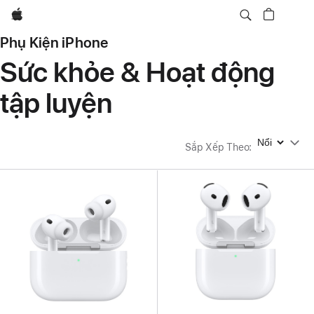
Apple
Phụ Kiện iPhone
Sức khỏe & Hoạt động
tập luyện
Sắp Xếp Theo
Sắp Xếp Theo
: