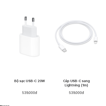
Bộ sạc USB-C 20W
Cáp USB-C sang
Lightning (1m)
539.000đ
539.000đ