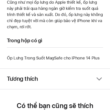
Cũng như mọi ốp lưng do Apple thiết kế, ốp lưng
này phải trải qua hàng ngàn giờ kiểm tra suốt quá
trình thiết kế và sản xuất. Do đó, ốp lưng này không
chỉ đẹp tuyệt vời mà còn giúp bảo vệ iPhone khi va
chạm, rơi rớt.
Trong hộp có gì
Ốp Lưng Trong Suốt MagSafe cho iPhone 14 Plus
Tương thích
Có thể bạn cũng sẽ thích