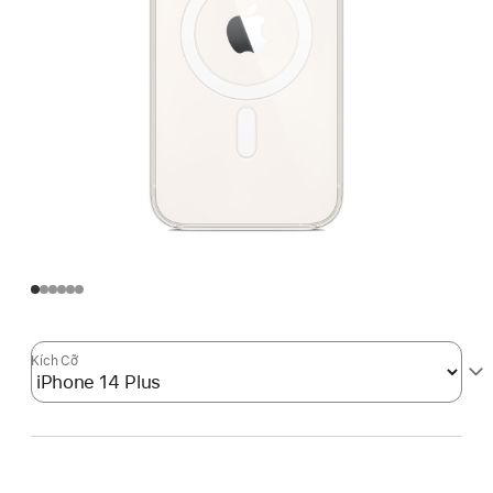
Kích Cỡ