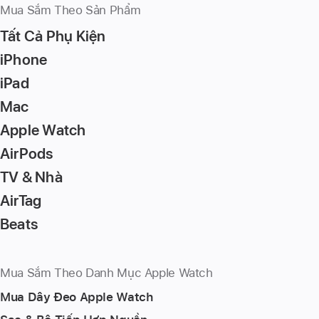
Mua Sắm Theo Sản Phẩm
Tất Cả Phụ Kiện
iPhone
iPad
Mac
Apple Watch
AirPods
TV & Nhà
AirTag
Beats
Mua Sắm Theo Danh Mục Apple Watch
Mua Dây Đeo Apple Watch