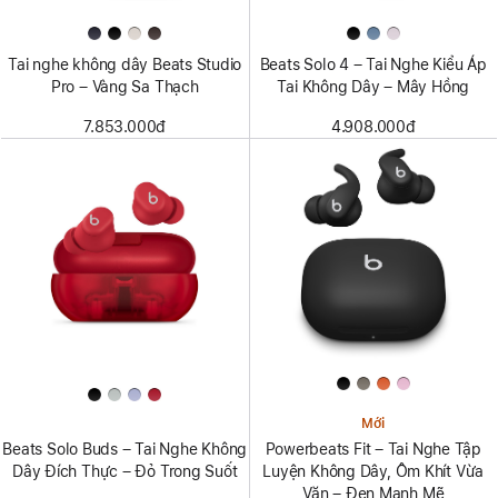
Tai nghe không dây Beats Studio
Beats Solo 4 – Tai Nghe Kiểu Áp
Pro – Vàng Sa Thạch
Tai Không Dây – Mây Hồng
7.853.000đ
4.908.000đ
Mới
Beats Solo Buds – Tai Nghe Không
Powerbeats Fit – Tai Nghe Tập
Dây Đích Thực – Đỏ Trong Suốt
Luyện Không Dây, Ôm Khít Vừa
Vặn – Đen Mạnh Mẽ