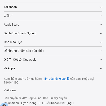
Tài Khoản
Giải trí
Apple Store
Dành Cho Doanh Nghiệp
Cho Giáo Dục
Dành Cho Chăm Sóc Sức Khỏe
Giá Trị Cốt Lõi Của Apple
Về Apple
Xem thêm cách để mua hàng:
Tìm cửa hàng bán lẻ
gần bạn. Hoặc gọi
1800-1192
.
Việt Nam
Bản quyền © 2026 Apple Inc. Bảo lưu mọi quyền.
Chính Sách Quyền Riêng Tư
Điều Khoản Sử Dụng