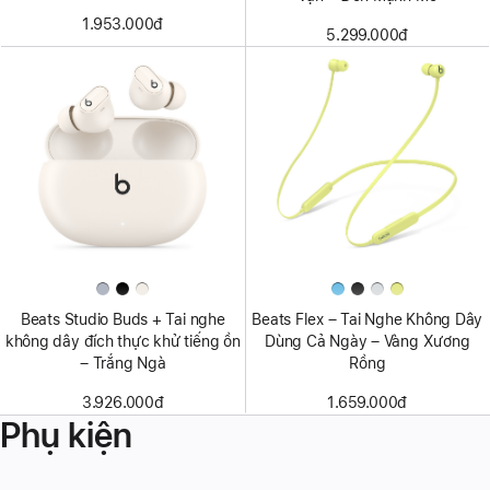
1.953.000đ
5.299.000đ
Beats Studio Buds + Tai nghe
Beats Flex – Tai Nghe Không Dây
không dây đích thực khử tiếng ồn
Dùng Cả Ngày – Vàng Xương
– Trắng Ngà
Rồng
3.926.000đ
1.659.000đ
Phụ kiện