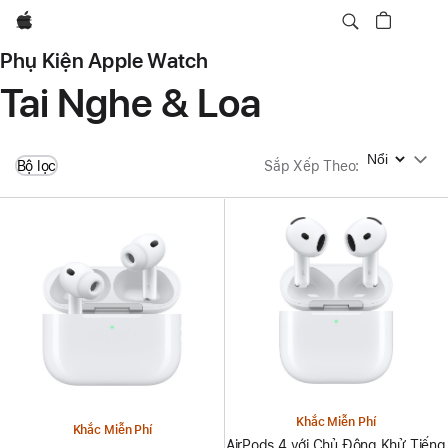
Apple
Phụ Kiện Apple Watch
Tai Nghe & Loa
Sắp Xếp Theo
Bộ lọc
Sắp Xếp Theo
:
Khắc Miễn Phí
Khắc Miễn Phí
AirPods 4 với Chủ Động Khử Tiếng