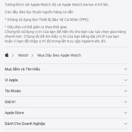
Chân
Tương thích với Apple Watch SE và Apple Watch Series 4 trở lên.
Trang
Các dây đeo tùy thuộc nguồn hàng có sẵn.
° Không sử dụng làm Thiết Bị Bảo Vệ Cá Nhân (PPE).
* Dây đeo có thể giãn ra theo thời gian.
Chúng tôi sử dụng vị trí của bạn để hiển thị cho bạn các lựa chọn giao hàng
nhanh hơn. Chúng tôi đã tìm thấy vị trí của bạn bằng địa chỉ IP của bạn
hoặc vì bạn đã nhập vị trí đó trong lần truy cập Apple trước đó.
Watch
Mua Dây Đeo Apple Watch
Apple
Mua Sắm và Tìm Hiểu
Ví Apple
Tài Khoản
Giải trí
Apple Store
Dành Cho Doanh Nghiệp