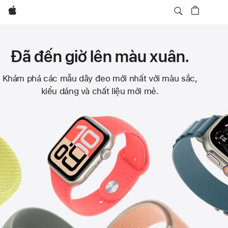
Apple
Đã đến giờ lên màu xuân.
Dây
Khám phá các mẫu dây đeo mới nhất với màu sắc,
kiểu dáng và chất liệu mới mẻ.
Đeo
Apple
Watch