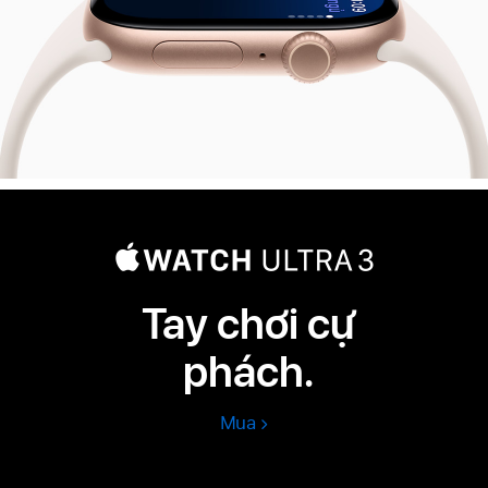
Tay chơi cự
phách.
Mua
Apple
Watch
Ultra