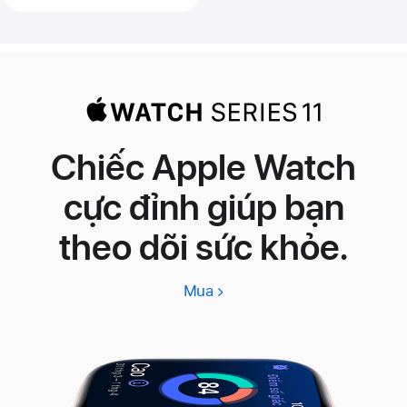
Chiếc Apple Watch
cực đỉnh giúp bạn
theo dõi sức khỏe.
Mua
Apple
Watch
Series
11