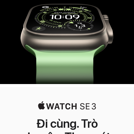
3
Đi cùng. Trò