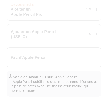
Gravure gratuite
Ajouter un
159,00 $
Apple Pencil Pro
Ajouter un Apple Pencil
95,00 $
(USB-C)
Pas d’Apple Pencil
Envie d’en savoir plus sur l’Apple Pencil?
En
L’Apple Pencil redéfinit le dessin, la peinture, l’écriture et
montrer
la prise de notes avec une finesse et un naturel qui
plus
frôlent la magie.