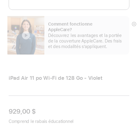
Comment fonctionne
E
AppleCare?
mo
Découvrez les avantages et la portée
pl
de la couverture AppleCare. Des frais
et des modalités s’appliquent.
iPad Air 11 po Wi‑Fi de 128 Go - Violet
929,00 $
Comprend le rabais éducationnel