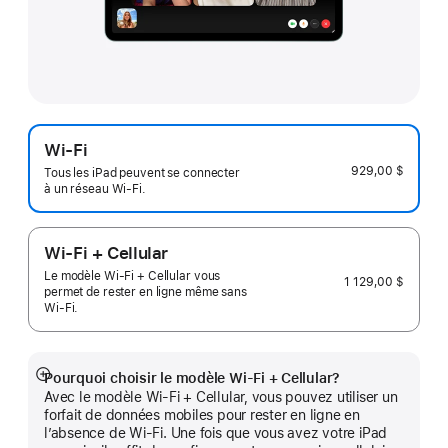
Wi-Fi
929,00 $
Tous les iPad peuvent se connecter
à un réseau Wi-Fi.
Wi-Fi + Cellular
Le modèle Wi-Fi + Cellular vous
1 129,00 $
permet de rester en ligne même sans
Wi-Fi.
Pourquoi choisir le modèle Wi‑Fi + Cellular?
En
Avec le modèle Wi-Fi + Cellular, vous pouvez utiliser un
montrer
forfait de données mobiles pour rester en ligne en
plus
l’absence de Wi-Fi. Une fois que vous avez votre iPad