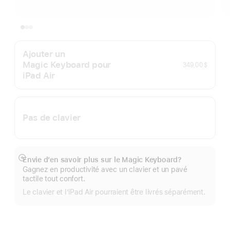
Ajouter un
Magic Keyboard pour
349,00 $
iPad Air
Pas de clavier
Envie d’en savoir plus sur le Magic Keyboard?
En
Gagnez en productivité avec un clavier et un pavé
montrer
tactile tout confort.
plus
Le clavier et l’iPad Air pourraient être livrés séparément.