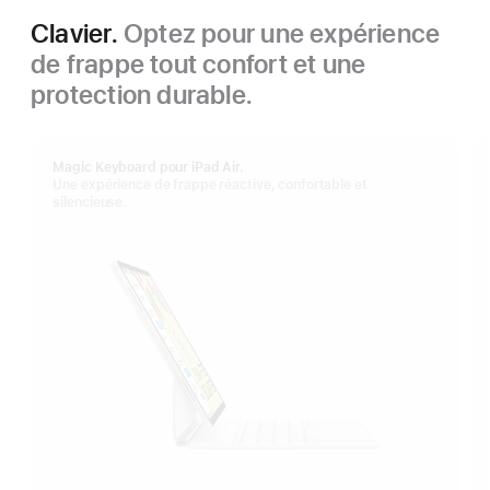
Clavier.
Optez pour une expérience
de frappe tout confort et une
protection durable.
Magic Keyboard pour iPad Air.
Une expérience de frappe réactive, confortable et
silencieuse.