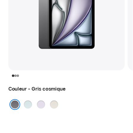
Couleur - Gris cosmique
Bleu
Violet
Comète
Gris cosmique