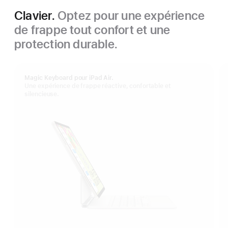
Clavier.
Optez pour une expérience
de frappe tout confort et une
protection durable.
Magic Keyboard pour iPad Air.
Une expérience de frappe réactive, confortable et
silencieuse.