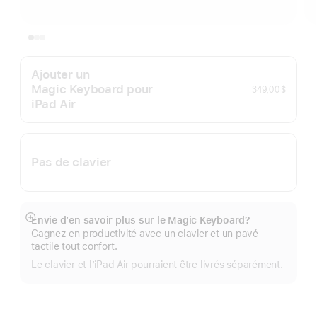
Ajouter un
Magic Keyboard pour
349,00 $
iPad Air
Pas de clavier
Envie d’en savoir plus sur le Magic Keyboard?
En
Gagnez en productivité avec un clavier et un pavé
montrer
tactile tout confort.
plus
Le clavier et l’iPad Air pourraient être livrés séparément.