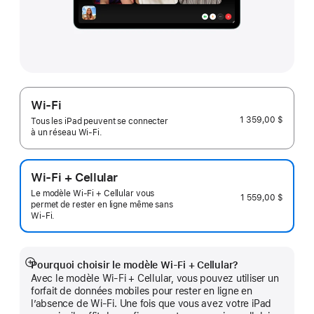
Wi-Fi
1 359,00 $
Tous les iPad peuvent se connecter
à un réseau Wi-Fi.
Wi-Fi + Cellular
Le modèle Wi-Fi + Cellular vous
1 559,00 $
permet de rester en ligne même sans
Wi-Fi.
Pourquoi choisir le modèle Wi‑Fi + Cellular?
En
Avec le modèle Wi-Fi + Cellular, vous pouvez utiliser un
montrer
forfait de données mobiles pour rester en ligne en
plus
l’absence de Wi-Fi. Une fois que vous avez votre iPad