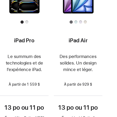
iPad Pro
iPad Air
Le summum des
Des performances
technologies et de
solides. Un design
l’expérience iPad.
mince et léger.
À partir de 1 559 $
À partir de 929 $
13 po ou 11 po
13 po ou 11 po