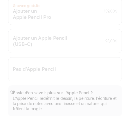
Gravure gratuite
Ajouter un
159,00 $
Apple Pencil Pro
Ajouter un Apple Pencil
95,00 $
(USB-C)
Pas d’Apple Pencil
Envie d’en savoir plus sur l’Apple Pencil?
En
L’Apple Pencil redéfinit le dessin, la peinture, l’écriture et
montrer
la prise de notes avec une finesse et un naturel qui
plus
frôlent la magie.