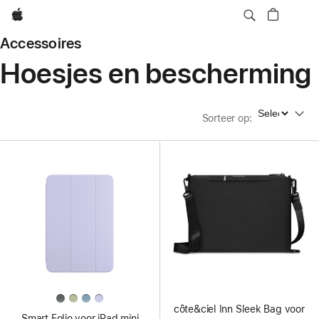
Apple
Accessoires
Hoesjes en bescherming
Sorteer op
Sorteer op
:
côte&ciel Inn Sleek Bag voor
Smart Folio voor iPad mini