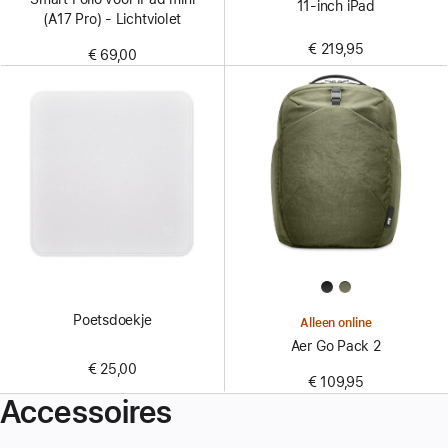
11‑inch iPad
(A17 Pro) - Lichtviolet
€ 219,95
€ 69,00
Poetsdoekje
Alleen online
Aer Go Pack 2
€ 25,00
€ 109,95
Accessoires