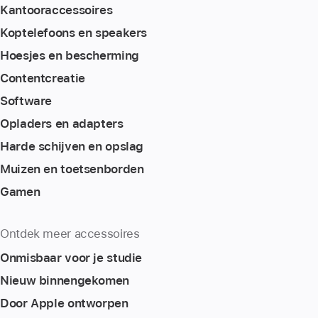
Kantoor­accessoires
Koptelefoons en speakers
Hoesjes en bescherming
Content­creatie
Software
Opladers en adapters
Harde schijven en opslag
Muizen en toetsenborden
Gamen
Ontdek meer accessoires
Onmisbaar voor je studie
Nieuw binnengekomen
Door Apple ontworpen