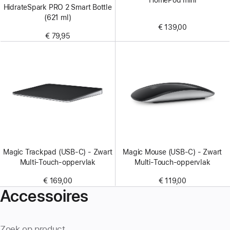
HomePod mini
HidrateSpark PRO 2 Smart Bottle
(621 ml)
€ 139,00
€ 79,95
Magic Trackpad (USB‑C) - Zwart
Magic Mouse (USB‑C) - Zwart
Multi‑Touch-oppervlak
Multi‑Touch-oppervlak
€ 169,00
€ 119,00
Accessoires
Zoek op product