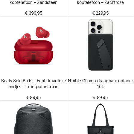
koptelefoon – Zandsteen
koptelefoon – Zachtroze
€ 399,95
€ 229,95
Beats Solo Buds – Echt draadloze
Nimble Champ draagbare oplader
oortjes – Transparant rood
10k
€ 89,95
€ 89,95