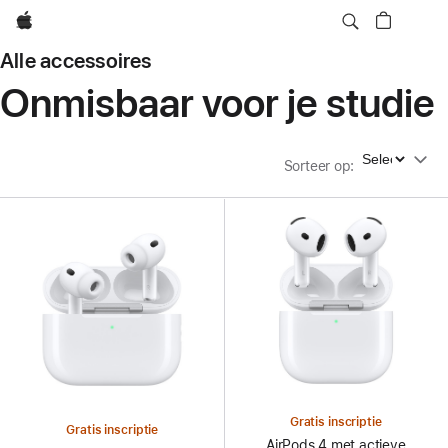
Apple
Alle accessoires
Onmisbaar voor je studie
Sorteer op
Sorteer op
:
Gratis inscriptie
Gratis inscriptie
AirPods 4 met actieve