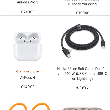
AirPods Pro 3
ruisonderdrukking
€ 249,00
€ 199,00
Native Union Belt Cable Duo Pro
Gratis inscriptie
van 240 W (USB‑C naar USB‑C
AirPods 4
en Lightning)
€ 149,00
€ 49,95