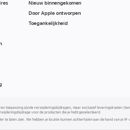
ires
Nieuw binnengekomen
Door Apple ontworpen
Toegankelijkheid
n
g
 van toepassing zijnde verwijderingsbijdragen, maar exclusief leveringskosten (tenz
rwijderingsbijdrage voor de producten die je hebt geselecteerd.
er te laten zien. We hebben je locatie kunnen achterhalen aan de hand van je IP-