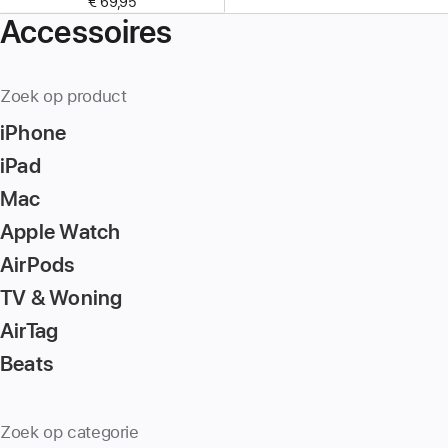
€ 69,95
Accessoires
Zoek op product
iPhone
iPad
Mac
Apple Watch
AirPods
TV & Woning
AirTag
Beats
Zoek op categorie