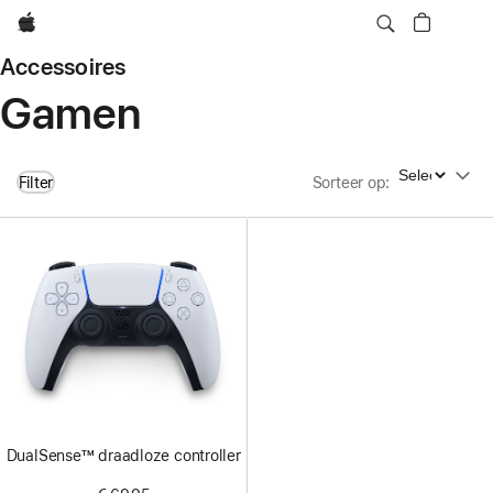
Apple
Accessoires
Gamen
Sorteer op
Filter
Sorteer op
:
DualSense™ draadloze controller