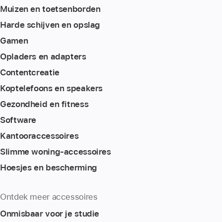
Muizen en toetsenborden
Harde schijven en opslag
Gamen
Opladers en adapters
Content­creatie
Koptelefoons en speakers
Gezondheid en fitness
Software
Kantoor­accessoires
Slimme woning-accessoires
Hoesjes en bescherming
Ontdek meer accessoires
Onmisbaar voor je studie