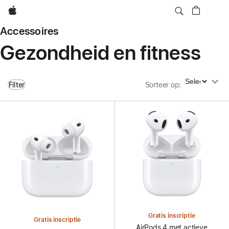
Apple
Accessoires
Gezondheid en fitness
Sorteer op
Filter
Sorteer op
:
Gratis inscriptie
Gratis inscriptie
AirPods 4 met actieve