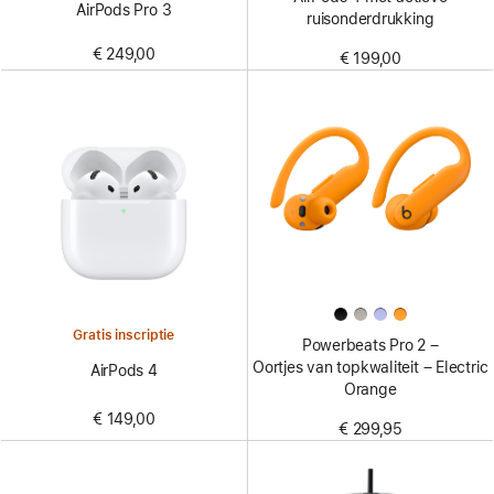
AirPods Pro 3
ruisonderdrukking
€ 249,00
€ 199,00
Gratis inscriptie
Powerbeats Pro 2 –
Oortjes van topkwaliteit – Electric
AirPods 4
Orange
€ 149,00
€ 299,95