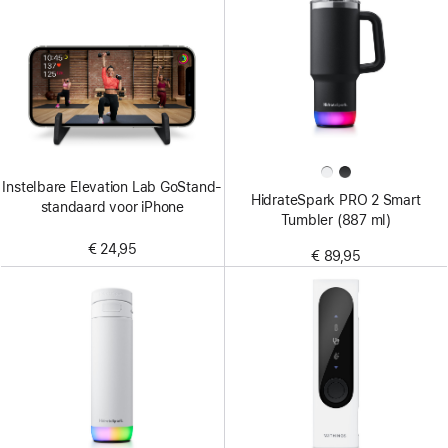
Instelbare Elevation Lab GoStand-
HidrateSpark PRO 2 Smart
standaard voor iPhone
Tumbler (887 ml)
€ 24,95
€ 89,95