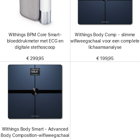
Withings BPM Core Smart-
Withings Body Comp - slimme
bloeddrukmeter met ECG en
wifiweegschaal voor een complete
digitale stethoscoop
lichaamsanalyse
€ 299,95
€ 199,95
Withings Body Smart - Advanced
Body Composition-wifiweegschaal