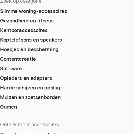
Zoek op categorie
Slimme woning-accessoires
Gezondheid en fitness
Kantoor­accessoires
Koptelefoons en speakers
Hoesjes en bescherming
Content­creatie
Software
Opladers en adapters
Harde schijven en opslag
Muizen en toetsenborden
Gamen
Ontdek meer accessoires