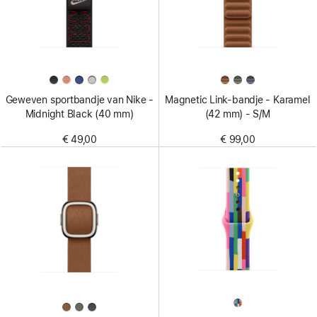
Geweven sportbandje van Nike -
Magnetic Link-bandje - Karamel
Midnight Black (40 mm)
(42 mm) - S/M
€ 49,00
€ 99,00