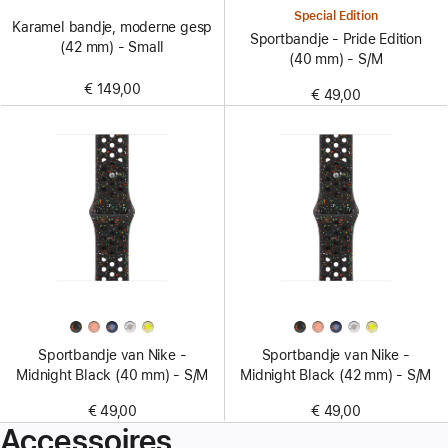
Special Edition
Karamel bandje, moderne gesp
Sportbandje - Pride Edition
(42 mm) - Small
(40 mm) - S/M
€ 149,00
€ 49,00
Sportbandje van Nike -
Sportbandje van Nike -
Midnight Black (40 mm) - S/M
Midnight Black (42 mm) - S/M
€ 49,00
€ 49,00
Accessoires