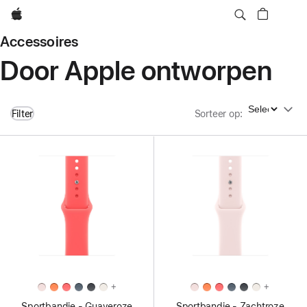
Apple
Accessoires
Door Apple ontworpen
Sorteer op
Filter
Sorteer op
:
+
+
Sportbandje - Guaveroze
Sportbandje - Zachtroze