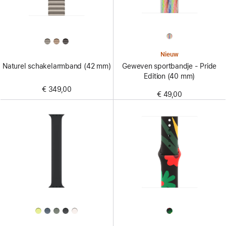
Nieuw
Naturel schakelarmband (42 mm)
Geweven sportbandje - Pride
Edition (40 mm)
€ 349,00
€ 49,00