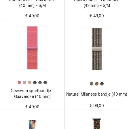
(40 mm) - S/M
(42 mm) - S/M
€ 49,00
€ 49,00
Geweven sportbandje -
Naturel Milanees bandje (40 mm)
Guaveroze (40 mm)
€ 99,00
€ 49,00