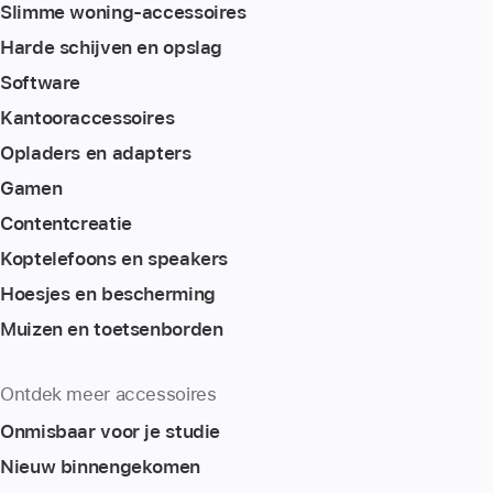
Slimme woning-accessoires
Harde schijven en opslag
Software
Kantoor­accessoires
Opladers en adapters
Gamen
Content­creatie
Koptelefoons en speakers
Hoesjes en bescherming
Muizen en toetsenborden
Ontdek meer accessoires
Onmisbaar voor je studie
Nieuw binnengekomen