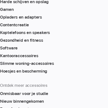
Harde schijven en opslag
Gamen
Opladers en adapters
Content­creatie
Koptelefoons en speakers
Gezondheid en fitness
Software
Kantoor­accessoires
Slimme woning-accessoires
Hoesjes en bescherming
Ontdek meer accessoires
Onmisbaar voor je studie
Nieuw binnengekomen