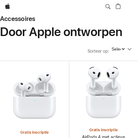
Apple
Accessoires
Door Apple ontworpen
Sorteer op
Sorteer op
:
Gratis inscriptie
Gratis inscriptie
AirPods 4 met actieve