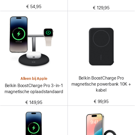
€ 54,95
€ 129,95
Belkin BoostCharge Pro
Alleen bij Apple
magnetische powerbank 10K +
Belkin BoostCharge Pro 3-in-1
kabel
magnetische oplaadstandaard
€ 99,95
€ 149,95