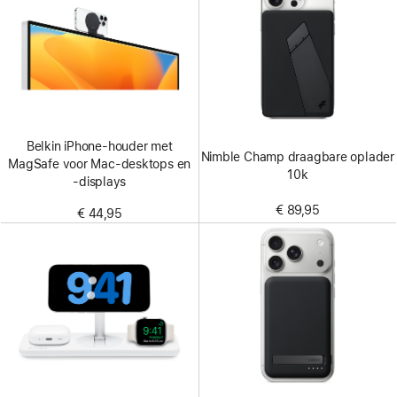
Belkin iPhone‑houder met
Nimble Champ draagbare oplader
MagSafe voor Mac‑desktops en
10k
‑displays
€ 89,95
€ 44,95