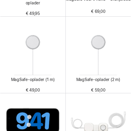
oplader
€ 69,00
€ 49,95
MagSafe-oplader (1 m)
MagSafe-oplader (2 m)
€ 49,00
€ 59,00