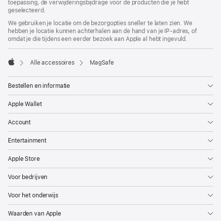
toepassing, de verwijderingsbijdrage voor de producten die je hebt
geselecteerd.
We gebruiken je locatie om de bezorgopties sneller te laten zien. We
hebben je locatie kunnen achterhalen aan de hand van je IP-adres, of
omdat je die tijdens een eerder bezoek aan Apple al hebt ingevuld.
Alle accessoires
MagSafe
Apple
Bestellen en informatie
Apple Wallet
Account
Entertainment
Apple Store
Voor bedrijven
Voor het onderwijs
Waarden van Apple