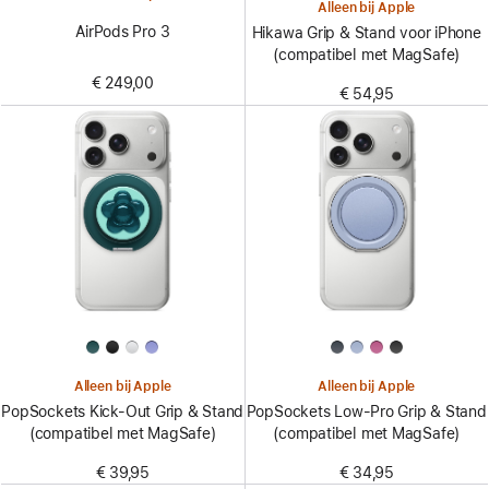
Alleen bij Apple
AirPods Pro 3
Hikawa Grip & Stand voor iPhone
(compatibel met MagSafe)
€ 249,00
€ 54,95
Alleen bij Apple
Alleen bij Apple
PopSockets Kick-Out Grip & Stand
PopSockets Low-Pro Grip & Stand
(compatibel met MagSafe)
(compatibel met MagSafe)
€ 39,95
€ 34,95