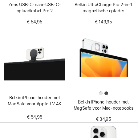
Zens USB-C-naar-USB-C-
Belkin UltraCharge Pro 2-in-1
oplaadkabel Pro 2
magnetische oplader
€ 54,95
€ 149,95
Belkin iPhone-houder met
Belkin iPhone-houder met
MagSafe voor Apple TV 4K
MagSafe voor Mac‑notebooks
€ 54,95
€ 34,95