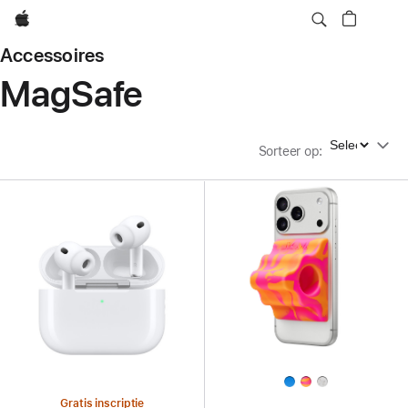
Apple
Accessoires
MagSafe
Sorteer op
Sorteer op
:
Gratis inscriptie