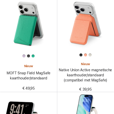
Nieuw
Nieuw
Native Union Active magnetische
MOFT Snap Field MagSafe
kaarthouder/standaard
kaarthouder/standaard
(compatibel met MagSafe)
€ 49,95
€ 39,95