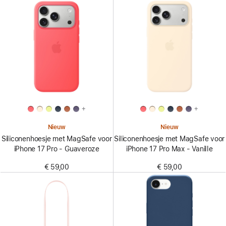
+
+
Nieuw
Nieuw
Siliconenhoesje met MagSafe voor
Siliconenhoesje met MagSafe voor
iPhone 17 Pro - Guaveroze
iPhone 17 Pro Max - Vanille
€ 59,00
€ 59,00