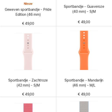
Nieuw
Sportbandje - Guaveroze
Geweven sportbandje - Pride
(40 mm) - S/M
Edition (46 mm)
€ 49,00
€ 49,00
Sportbandje - Zachtroze
Sportbandje - Mandarijn
(42 mm) - S/M
(46 mm) - M/L
€ 49,00
€ 49,00