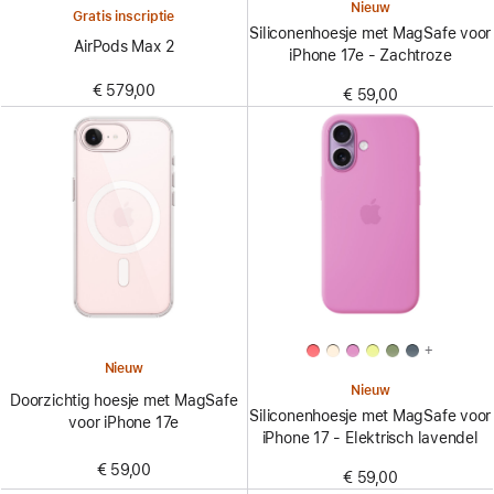
Nieuw
Gratis inscriptie
Siliconenhoesje met MagSafe voor
AirPods Max 2
iPhone 17e - Zachtroze
€ 579,00
€ 59,00
+
Nieuw
Nieuw
Doorzichtig hoesje met MagSafe
Siliconenhoesje met MagSafe voor
voor iPhone 17e
iPhone 17 - Elektrisch lavendel
€ 59,00
€ 59,00