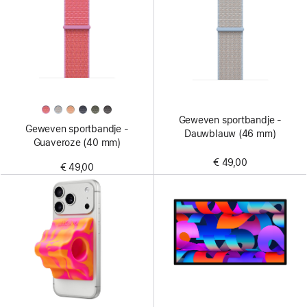
Geweven sportbandje -
Geweven sportbandje -
Dauwblauw (46 mm)
Guaveroze (40 mm)
€ 49,00
€ 49,00