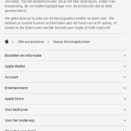
vermeld). Op het bestelformulier zie je het btw-bedrag en, indien van
toepassing, de verwijderingsbijdrage voor de producten die je hebt
geselecteerd.
We gebruiken je locatie om de bezorgopties sneller te laten zien. We
hebben je locatie kunnen achterhalen aan de hand van je IP-adres, of
omdat je die tijdens een eerder bezoek aan Apple al hebt ingevuld.
Alle accessoires
Nieuw binnengekomen
Apple
Bestellen en informatie
Apple Wallet
Account
Entertainment
Apple Store
Voor bedrijven
Voor het onderwijs