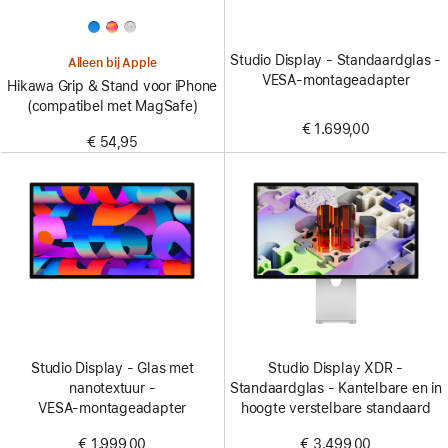
Studio Display - Standaardglas -
Alleen bij Apple
VESA‑montageadapter
Hikawa Grip & Stand voor iPhone
(compatibel met MagSafe)
€ 1.699,00
€ 54,95
Studio Display - Glas met
Studio Display XDR -
nanotextuur -
Standaardglas - Kantelbare en in
VESA‑montageadapter
hoogte verstelbare standaard
€ 1.999,00
€ 3.499,00