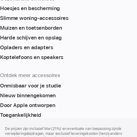
Hoesjes en bescherming
Slimme woning-accessoires
Muizen en toetsenborden
Harde schijven en opslag
Opladers en adapters
Koptelefoons en speakers
Ontdek meer accessoires
Onmisbaar voor je studie
Nieuw binnengekomen
Door Apple ontworpen
Toegankelijkheid
Voettekst
voetnoten
De prijzen zijn inclusief btw (21%) en eventuele van toepassing zijnde
verwijderingsbijdragen, maar exclusief leveringskosten (tenzij anders