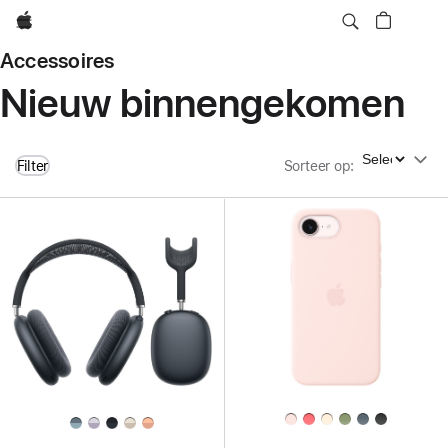
Apple
Accessoires
Nieuw binnengekomen
Sorteer op
Filter
Sorteer op
: