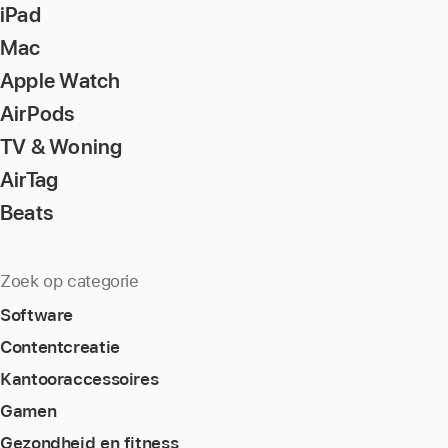
iPad
Mac
Apple Watch
AirPods
TV & Woning
AirTag
Beats
Zoek op categorie
Software
Content­creatie
Kantoor­accessoires
Gamen
Gezondheid en fitness