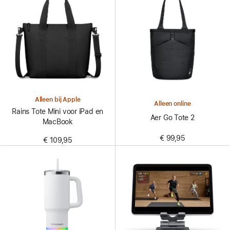
Alleen bij Apple
Alleen online
Rains Tote Mini voor iPad en
Aer Go Tote 2
MacBook
€ 99,95
€ 109,95