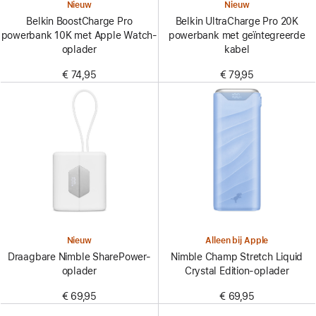
Nieuw
Nieuw
Belkin BoostCharge Pro
Belkin UltraCharge Pro 20K
powerbank 10K met Apple Watch-
powerbank met geïntegreerde
oplader
kabel
€ 74,95
€ 79,95
Nieuw
Alleen bij Apple
Draagbare Nimble SharePower-
Nimble Champ Stretch Liquid
oplader
Crystal Edition-oplader
€ 69,95
€ 69,95