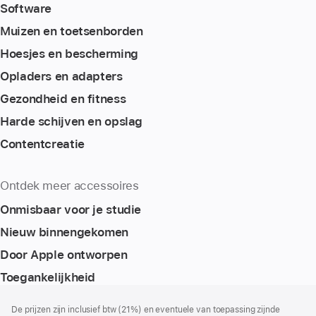
Software
Muizen en toetsenborden
Hoesjes en bescherming
Opladers en adapters
Gezondheid en fitness
Harde schijven en opslag
Content­creatie
Ontdek meer accessoires
Onmisbaar voor je studie
Nieuw binnengekomen
Door Apple ontworpen
Toegankelijkheid
Voettekst
voetnoten
De prijzen zijn inclusief btw (21%) en eventuele van toepassing zijnde