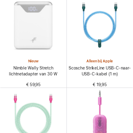
Nieuw
Alleen bij Apple
Nimble Wally Stretch
Scosche StrikeLine USB-C-naar-
lichtnetadapter van 30 W
USB-C-kabel (1 m)
€ 59,95
€ 19,95