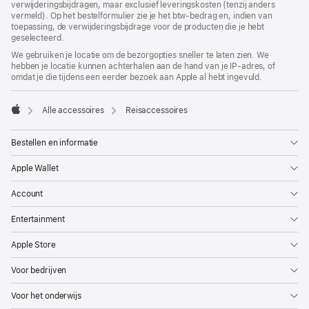
verwijderingsbijdragen, maar exclusief leveringskosten (tenzij anders
vermeld). Op het bestelformulier zie je het btw-bedrag en, indien van
toepassing, de verwijderingsbijdrage voor de producten die je hebt
geselecteerd.
We gebruiken je locatie om de bezorgopties sneller te laten zien. We
hebben je locatie kunnen achterhalen aan de hand van je IP-adres, of
omdat je die tijdens een eerder bezoek aan Apple al hebt ingevuld.
Alle accessoires
Reisaccessoires
Apple
Bestellen en informatie
Apple Wallet
Account
Entertainment
Apple Store
Voor bedrijven
Voor het onderwijs