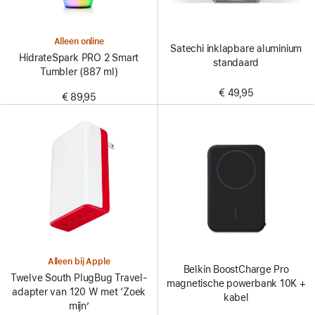
Alleen online
Satechi inklapbare aluminium
HidrateSpark PRO 2 Smart
standaard
Tumbler (887 ml)
€ 49,95
€ 89,95
Alleen bij Apple
Belkin BoostCharge Pro
Twelve South PlugBug Travel-
magnetische powerbank 10K +
adapter van 120 W met ‘Zoek
kabel
mijn’