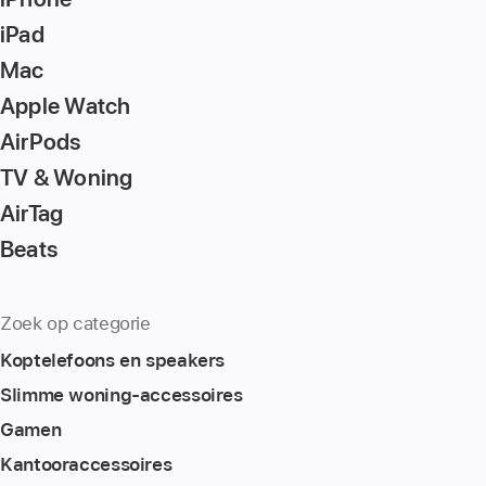
iPad
Mac
Apple Watch
AirPods
TV & Woning
AirTag
Beats
Zoek op categorie
Koptelefoons en speakers
Slimme woning-accessoires
Gamen
Kantoor­accessoires