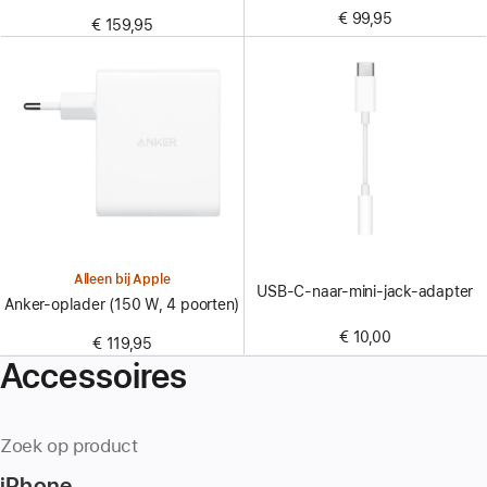
€ 99,95
€ 159,95
Alleen bij Apple
USB‑C-naar-mini‑jack-adapter
Anker-oplader (150 W, 4 poorten)
€ 10,00
€ 119,95
Accessoires
Zoek op product
iPhone