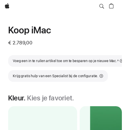
Apple
Koop iMac
€ 2.789,00
Voetnoot
Voeg een in te ruilen artikel toe om te besparen op je nieuwe Mac.
∆
Krijg gratis hulp van een Specialist bij de configuratie.
Kleur.
Kies je favoriet.