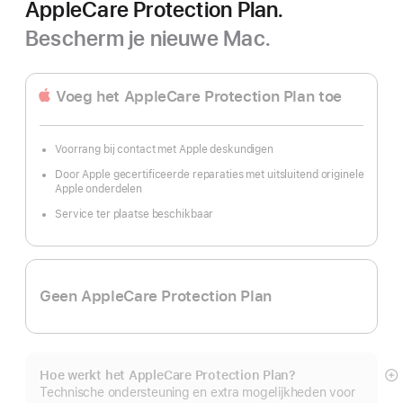
AppleCare Protection Plan.
Bescherm je nieuwe Mac.
Voeg het AppleCare Protection Plan toe
Voorrang bij contact met Apple deskundigen
Door Apple gecertificeerde reparaties met uitsluitend originele
Apple onderdelen
Service ter plaatse beschikbaar
Geen AppleCare Protection Plan
Hoe werkt het AppleCare Protection Plan?
M
Technische ondersteuning en extra mogelijkheden voor