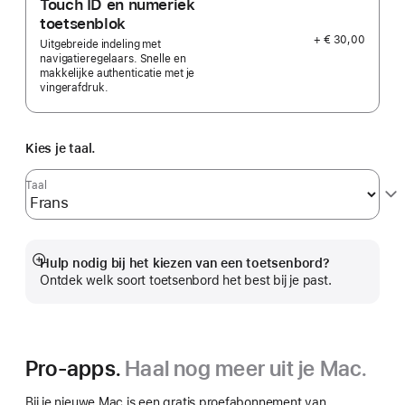
Touch ID en numeriek
toetsenblok
+ € 30,00
Uitgebreide indeling met
navigatieregelaars. Snelle en
makkelijke authenticatie met je
vingerafdruk.
Kies je taal.
Taal
Hulp nodig bij het kiezen van een toetsenbord?
Meer
Ontdek welk soort toetsenbord het best bij je past.
Pro-apps.
Haal nog meer uit je Mac.
Bij je nieuwe Mac is een gratis proefabonnement van