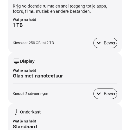
Krijg voldoende ruimte en snel toegang tot je apps,
foto’s, films, muziek en andere bestanden.
Wat je nu hebt
1 TB
Bewerk
Kies voor 256 GB tot 2 TB
SSD-opslag
Display
Wat je nu hebt
Glas met nanotextuur
Bewerk
Kies uit 2 uitvoeringen
Display
Onderkant
Wat je nu hebt
Standaard