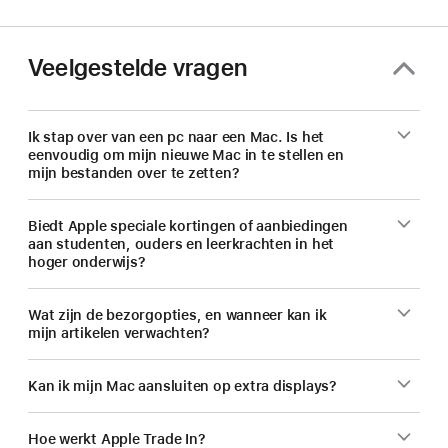
nu
op
een
Veelgestelde vragen
nieuwe Mac.
Ik stap over van een pc naar een Mac. Is het
eenvoudig om mijn nieuwe Mac in te stellen en
mijn bestanden over te zetten?
Biedt Apple speciale kortingen of aanbiedingen
aan studenten, ouders en leerkrachten in het
hoger onderwijs?
Wat zijn de bezorgopties, en wanneer kan ik
mijn artikelen verwachten?
Kan ik mijn Mac aansluiten op extra displays?
Hoe werkt Apple Trade In?