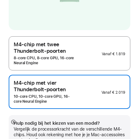
M4-chip met twee
Thunderbolt-poorten
Vanaf
€ 1.819
8-core CPU, 8-core GPU, 16‑core
Neural Engine
M4-chip met vier
Thunderbolt-poorten
Vanaf
€ 2.019
10-core CPU, 10-core GPU, 16-
core Neural Engine
Hulp nodig bij het kiezen van een model?
Meer
Vergelijk de processorkracht van de verschillende M4-
chips. Houd ook rekening met hoe je je Mac-accessoires