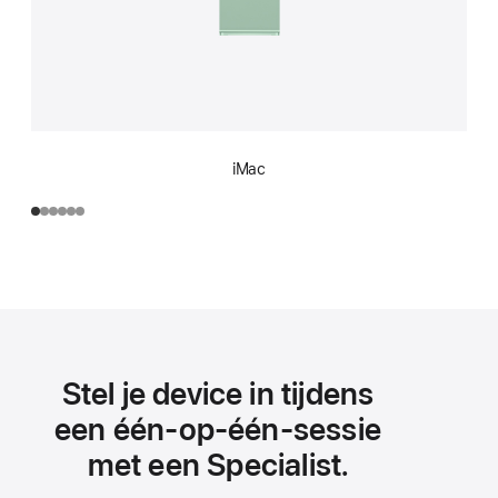
iMac
Stel je device in tijdens
een één‑op‑één-sessie
met een Specialist.