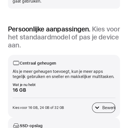
gaat gebruiken.
Persoonlijke aanpassingen.
Kies voor
het standaardmodel of pas je device
aan.
Centraal geheugen
Als je meer geheugen toevoegt, kun je meer apps
tegelijk gebruiken en sneller en makkelijker multitasken.
Wat je nu hebt
16 GB
Bewerk
Kies voor 16 GB, 24 GB of 32 GB
Centraal geheugen
SSD-opslag