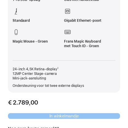
Standaard
Gigabit Ethernet-poort
Magic Mouse - Groen
Frans Magic Keyboard
met Touch ID - Groen
24‑inch 4,5K Retina-display¹
12MP Center Stage-camera
Mini‑jack-aansluiting
Ondersteuning voor tot twee externe displays
€ 2.789,00
In winkelmandje