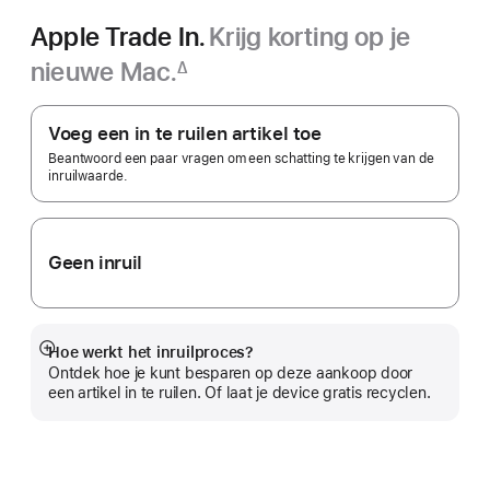
Apple Trade In.
Krijg korting op je
nieuwe Mac.
∆
Voetnoot
Apple Trade In.
Voeg een in te ruilen artikel toe
Beantwoord een paar vragen om een schatting te krijgen van de
inruilwaarde.
Geen inruil
Hoe werkt het inruilproces?
Meer
Ontdek hoe je kunt besparen op deze aankoop door
een artikel in te ruilen. Of laat je device gratis recyclen.