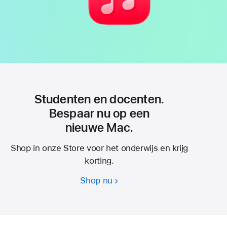
Studenten en docenten.
Bespaar nu op een
nieuwe Mac.
Shop in onze Store voor het onderwijs en krijg
korting.
Shop nu
Studenten
en
docenten.
Bespaar