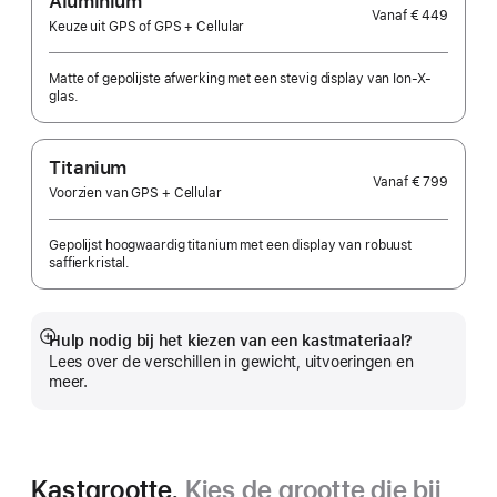
Aluminium
Vanaf
€ 449
Keuze uit GPS of GPS + Cellular
Matte of gepolijste afwerking met een stevig display van Ion-X-
glas.
Titanium
Vanaf
€ 799
Voorzien van GPS + Cellular
Gepolijst hoogwaardig titanium met een display van robuust
saffierkristal.
Hulp nodig bij het kiezen van een kastmateriaal?
Meer
Lees over de verschillen in gewicht, uitvoeringen en
meer.
Kastgrootte.
Kies de grootte die bij