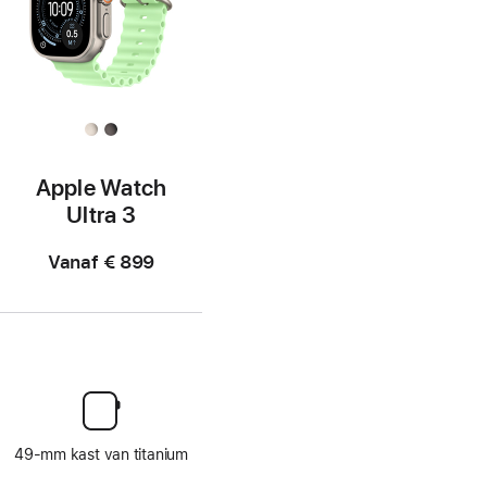
Apple Watch
Ultra 3
Vanaf
€ 899
49‑mm kast van titanium