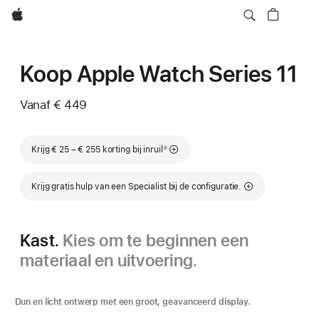
Apple
Koop Apple Watch Series 11
Vanaf
€ 449
Voetnoot
Krijg € 25 – € 255 korting bij inruil
②
Krijg gratis hulp van een Specialist bij de configuratie.
Kast.
Kies om te beginnen een
materiaal en uitvoering.
Dun en licht ontwerp met een groot, geavanceerd display.