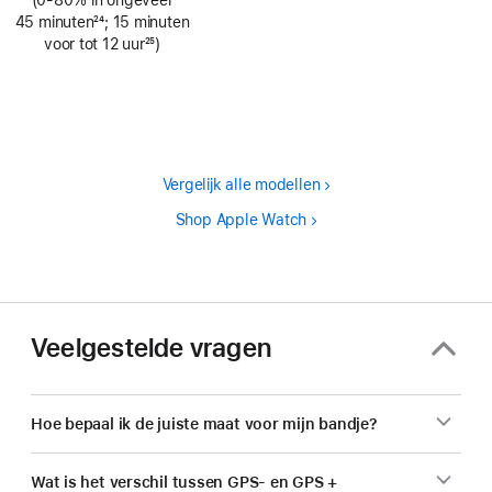
45 minuten
24
; 15 minuten
Voetnoot
voor tot 12 uur
25
)
Voetnoot
Vergelijk alle modellen
Shop Apple Watch
Veelgestelde vragen
Hoe bepaal ik de juiste maat voor mijn bandje?
Wat is het verschil tussen GPS- en GPS +