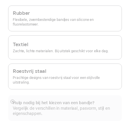
Rubber
Flexibele, zwembestendige bandjes van silicone en
fluorelastomeer.
Textiel
Zachte, lichte materialen. Bij uitstek geschikt voor elke dag.
Roestvrij staal
Prachtige designs van roestvrij staal voor een stijlvolle
uitstraling.
Hulp nodig bij het kiezen van een bandje?
Meer
Vergelijk de verschillen in materiaal, pasvorm, stijl en
eigenschappen.