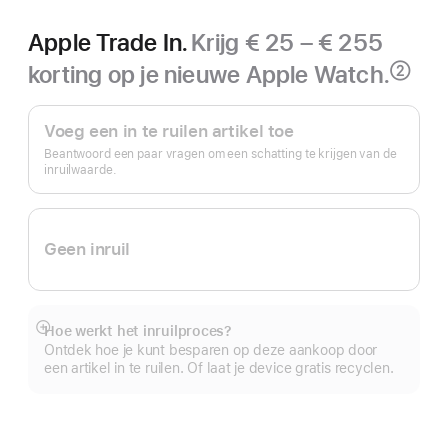
Apple Trade In.
Krijg € 25 – € 255
korting op je nieuwe Apple Watch.
②
Voetnoot
Apple Trade In.
Voeg een in te ruilen artikel toe
Beantwoord een paar vragen om een schatting te krijgen van de
inruilwaarde.
Geen inruil
Hoe werkt het inruilproces?
Meer
Ontdek hoe je kunt besparen op deze aankoop door
een artikel in te ruilen. Of laat je device gratis recyclen.