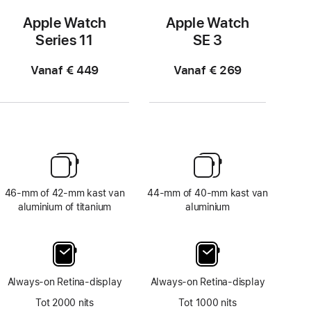
Apple Watch
Apple Watch
Series 11
SE 3
Vanaf € 449
Vanaf € 269
46‑mm of 42‑mm kast van
44‑mm of 40‑mm kast van
aluminium of titanium
aluminium
Always‑on Retina‑display
Always‑on Retina‑display
Tot 2000 nits
Tot 1000 nits