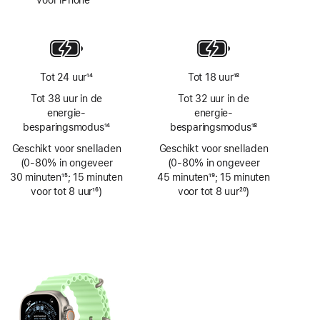
Voetnoot
Tot 24 uur
14
Tot 18 uur
18
Voetnoot
Voetnoot
Tot 38 uur in de
Tot 32 uur in de
energie­
energie­
besparingsmodus
14
besparingsmodus
18
Voetnoot
Voetnoot
Geschikt voor snelladen
Geschikt voor snelladen
(0‑80% in ongeveer
(0‑80% in ongeveer
30 minuten
15
; 15 minuten
45 minuten
19
; 15 minuten
Voetnoot
voor tot 8 uur
16
)
Voetnoot
voor tot 8 uur
20
)
Voetnoot
Voetnoot