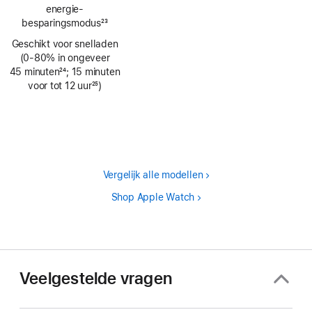
energie­
besparingsmodus
23
Voetnoot
Geschikt voor snelladen
(0‑80% in ongeveer
45 minuten
24
; 15 minuten
Voetnoot
voor tot 12 uur
25
)
Voetnoot
Vergelijk alle modellen
Shop Apple Watch
Veelgestelde vragen