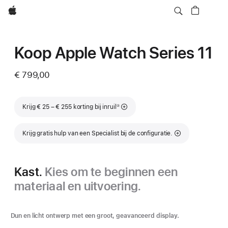
Apple
Koop Apple Watch Series 11
€ 799,00
Voetnoot
Krijg € 25 – € 255 korting bij inruil
②
Krijg gratis hulp van een Specialist bij de configuratie.
Kast.
Kies om te beginnen een
materiaal en uitvoering.
Dun en licht ontwerp met een groot, geavanceerd display.