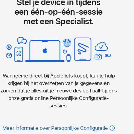
Stel je device in tijdens
een één‑op‑één-sessie
met een Specialist.
Wanneer je direct bij Apple iets koopt, kun je hulp
krijgen bij het overzetten van je gegevens en
zorgen dat je alles uit je nieuwe device haalt tijdens
onze gratis online Persoonlijke Configuratie-
sessies.
Meer informatie over Persoonlijke Configuratie