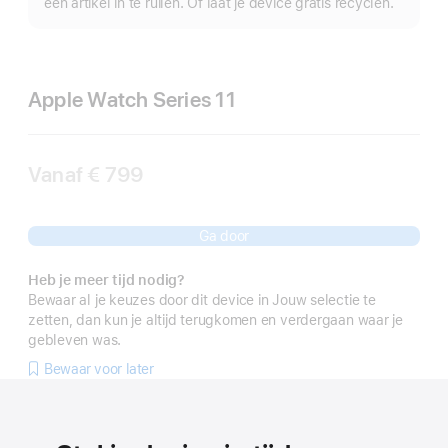
een artikel in te ruilen. Of laat je device gratis recyclen.
Apple Watch Series 11
Vanaf
€ 799
Ga door
Heb je meer tijd nodig?
Bewaar al je keuzes door dit device in Jouw selectie te
zetten, dan kun je altijd terugkomen en verdergaan waar je
gebleven was.
Bewaar voor later