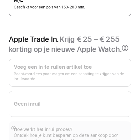
M/L
Geschikt voor een pols van 150-200 mm.
Apple Trade In.
Krijg € 25 – € 255
korting op je nieuwe Apple Watch.
②
Voetnoot
Apple Trade In.
Voeg een in te ruilen artikel toe
Beantwoord een paar vragen om een schatting te krijgen van de
inruilwaarde.
Geen inruil
Hoe werkt het inruilproces?
Meer
Ontdek hoe je kunt besparen op deze aankoop door