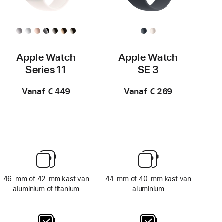
Apple Watch
Apple Watch
Series 11
SE 3
Vanaf € 449
Vanaf € 269
46‑mm of 42‑mm kast van
44‑mm of 40‑mm kast van
aluminium of titanium
aluminium