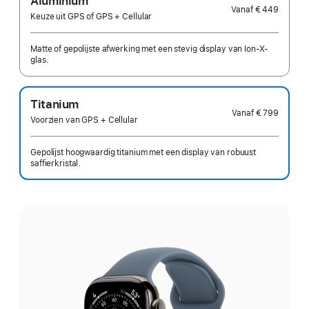
Aluminium
Vanaf
€ 449
Keuze uit GPS of GPS + Cellular
Matte of gepolijste afwerking met een stevig display van Ion-X-
glas.
Titanium
Vanaf
€ 799
Voorzien van GPS + Cellular
Gepolijst hoogwaardig titanium met een display van robuust
saffierkristal.
Kies
een
uitvoering: