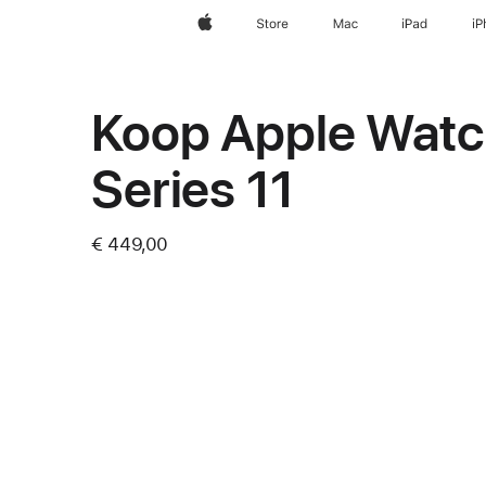
Apple
Store
Mac
iPad
iP
Koop Apple Wat
Series 11
€ 449,00