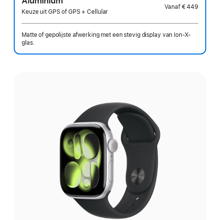
Aluminium
Vanaf
€ 449
Keuze uit GPS of GPS + Cellular
Matte of gepolijste afwerking met een stevig display van Ion-X-
glas.
Kies
een
uitvoering: