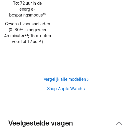
Voetnoot
Tot 72 uur in de
energie­
besparingsmodus
23
Voetnoot
Geschikt voor snelladen
(0‑80% in ongeveer
45 minuten
24
; 15 minuten
Voetnoot
voor tot 12 uur
25
)
Voetnoot
Vergelijk alle modellen
Shop Apple Watch
Veelgestelde vragen