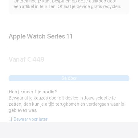
Ontdek hoe je kunt besparen op deze aankoop door
een artikel in te ruilen. Of laat je device gratis recyclen.
Apple Watch Series 11
Vanaf
€ 449
Ga door
Heb je meer tijd nodig?
Bewaar al je keuzes door dit device in Jouw selectie te
zetten, dan kun je altijd terugkomen en verdergaan waar je
gebleven was.
Bewaar voor later