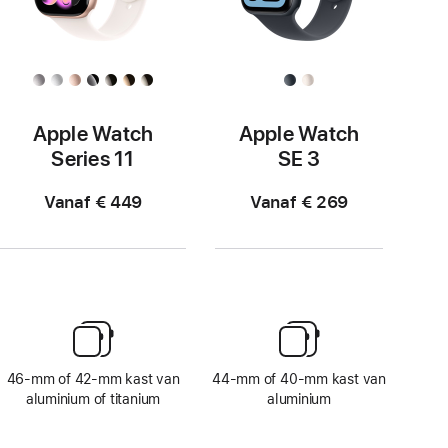
Apple Watch
Apple Watch
Series 11
SE 3
Vanaf € 449
Vanaf € 269
46‑mm of 42‑mm kast van
44‑mm of 40‑mm kast van
aluminium of titanium
aluminium