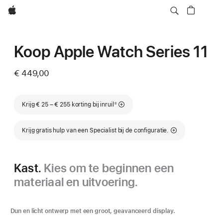
Apple
Koop Apple Watch Series 11
€ 449,00
Voetnoot
Krijg € 25 – € 255 korting bij inruil
②
Krijg gratis hulp van een Specialist bij de configuratie.
Kast.
Kies om te beginnen een
materiaal en uitvoering.
Dun en licht ontwerp met een groot, geavanceerd display.