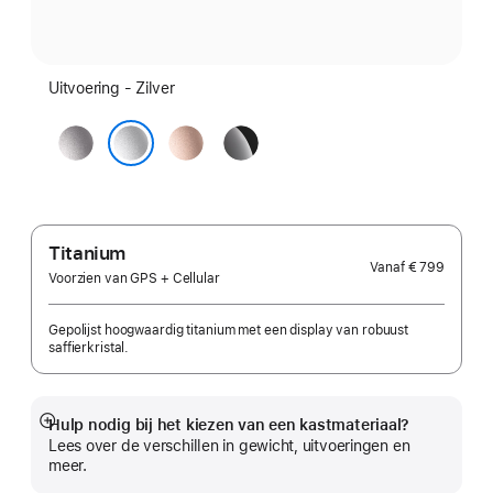
Uitvoering - Zilver
Spacegrijs
Roségoud
Gitzwart
Zilver
Titanium
Vanaf
€ 799
Voorzien van GPS + Cellular
Gepolijst hoogwaardig titanium met een display van robuust
saffierkristal.
Hulp nodig bij het kiezen van een kastmateriaal?
Meer
Lees over de verschillen in gewicht, uitvoeringen en
meer.