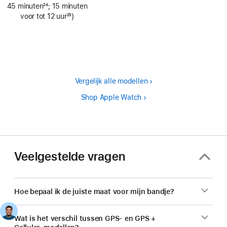
45 minuten
24
; 15 minuten
Voetnoot
voor tot 12 uur
25
)
Voetnoot
Vergelijk alle modellen
Shop Apple Watch
Veelgestelde vragen
Hoe bepaal ik de juiste maat voor mijn bandje?
Wat is het verschil tussen GPS- en GPS +