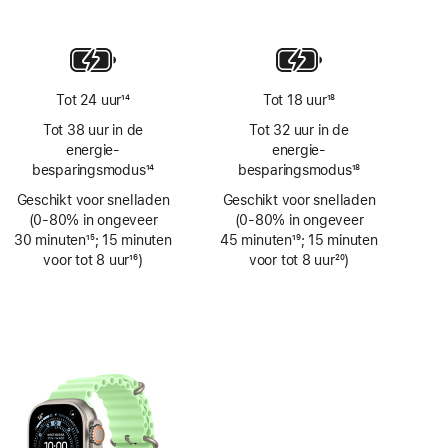
Voetnoot
Tot 24 uur
14
Tot 18 uur
18
Voetnoot
Voetnoot
Tot 38 uur in de
Tot 32 uur in de
energie­
energie­
besparingsmodus
14
besparingsmodus
18
Voetnoot
Voetnoot
Geschikt voor snelladen
Geschikt voor snelladen
(0‑80% in ongeveer
(0‑80% in ongeveer
30 minuten
15
; 15 minuten
45 minuten
19
; 15 minuten
Voetnoot
voor tot 8 uur
16
)
Voetnoot
voor tot 8 uur
20
)
Voetnoot
Voetnoot