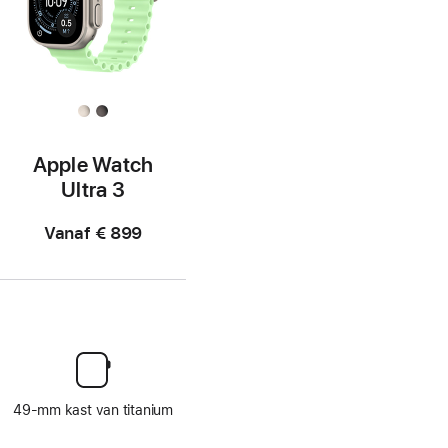
Apple Watch
Ultra 3
Vanaf
€ 899
49‑mm kast van titanium