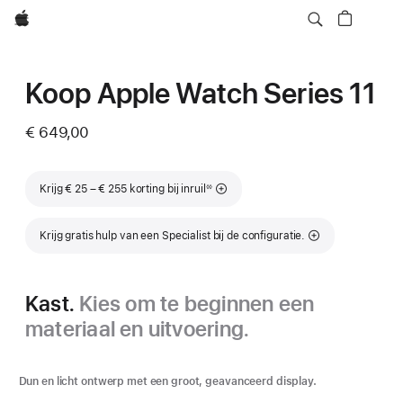
Apple
Koop Apple Watch Series 11
€ 649,00
Voetnoot
Krijg € 25 – € 255 korting bij inruil
◊◊
Krijg gratis hulp van een Specialist bij de configuratie.
Kast.
Kies om te beginnen een
materiaal en uitvoering.
Dun en licht ontwerp met een groot, geavanceerd display.