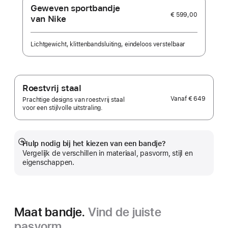
Geweven sportbandje
€ 599,00
van Nike
Lichtgewicht, klittenbandsluiting, eindeloos verstelbaar
Roestvrij staal
Vanaf
€ 649
Prachtige designs van roestvrij staal
voor een stijlvolle uitstraling.
Hulp nodig bij het kiezen van een bandje?
Meer
Vergelijk de verschillen in materiaal, pasvorm, stijl en
eigenschappen.
Maat bandje.
Vind de juiste
pasvorm.