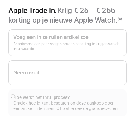
Apple Trade In.
Krijg € 25 – € 255
korting op je nieuwe Apple Watch.
◊◊
Voetnoot
Apple Trade In.
Voeg een in te ruilen artikel toe
Beantwoord een paar vragen om een schatting te krijgen van de
inruilwaarde.
Geen inruil
Hoe werkt het inruilproces?
Meer
Ontdek hoe je kunt besparen op deze aankoop door
een artikel in te ruilen. Of laat je device gratis recyclen.