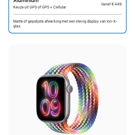
Aluminium
Vanaf
€ 449
Keuze uit GPS of GPS + Cellular
Matte of gepolijste afwerking met een stevig display van Ion-X-
glas.
Kies
een
uitvoering: