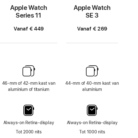
Apple Watch
Apple Watch
Series 11
SE 3
Vanaf € 449
Vanaf € 269
46‑mm of 42‑mm kast van
44‑mm of 40‑mm kast van
aluminium of titanium
aluminium
Always‑on Retina‑display
Always‑on Retina‑display
Tot 2000 nits
Tot 1000 nits