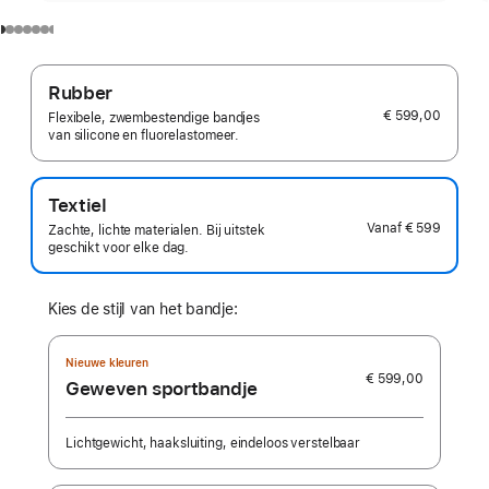
Rubber
€ 599,00
Flexibele, zwembestendige bandjes
van silicone en fluorelastomeer.
Textiel
Vanaf
€ 599
Zachte, lichte materialen. Bij uitstek
geschikt voor elke dag.
Kies de stijl van het bandje:
Nieuwe kleuren
€ 599,00
Geweven sportbandje
Lichtgewicht, haaksluiting, eindeloos verstelbaar