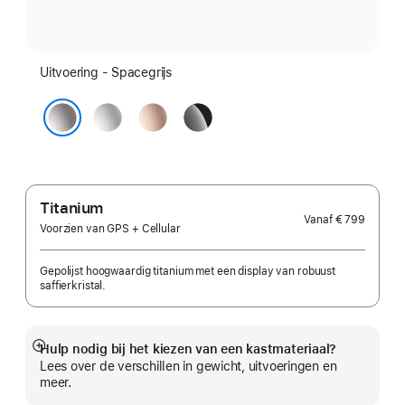
Uitvoering - Spacegrijs
Zilver
Roségoud
Gitzwart
Spacegrijs
Titanium
Vanaf
€ 799
Voorzien van GPS + Cellular
Gepolijst hoogwaardig titanium met een display van robuust
saffierkristal.
Hulp nodig bij het kiezen van een kastmateriaal?
Meer
Lees over de verschillen in gewicht, uitvoeringen en
meer.