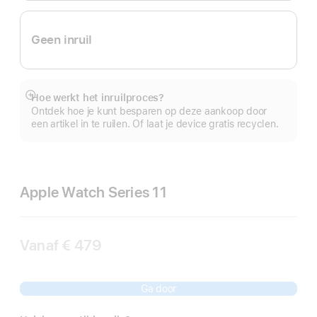
Geen inruil
Hoe werkt het inruilproces?
Meer
Ontdek hoe je kunt besparen op deze aankoop door
een artikel in te ruilen. Of laat je device gratis recyclen.
Apple Watch Series 11
Vanaf
€ 479
Ga door