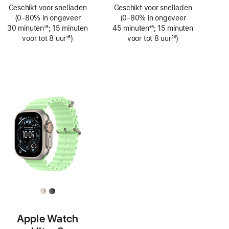
Voetnoot
Voetnoot
Geschikt voor snelladen
Geschikt voor snelladen
(0‑80% in ongeveer
(0‑80% in ongeveer
30 minuten
15
; 15 minuten
45 minuten
19
; 15 minuten
Voetnoot
voor tot 8 uur
16
)
Voetnoot
voor tot 8 uur
20
)
Voetnoot
Voetnoot
Apple Watch