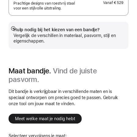
Vanaf
€ 529
Prachtige designs van roestvrij staal
voor een stijlvolle uitstraling.
Hulp nodig bij het kiezen van een bandje?
Meer
Vergelijk de verschillen in materiaal, pasvorm, stijl en
eigenschappen.
Maat bandje.
Vind de juiste
pasvorm.
Dit bandje is verkrijgbaar in verschillende maten en is
speciaal ontworpen om precies goed te passen. Gebruik
onze tool om jouw maat te vinden.
Meet welke maat je nodig hebt
Selecteer vervolgens je maat: