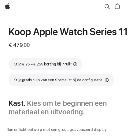
Apple
Koop Apple Watch Series 11
€ 479,00
Voetnoot
Krijg € 25 – € 255 korting bij inruil
◊◊
Krijg gratis hulp van een Specialist bij de configuratie.
Kast.
Kies om te beginnen een
materiaal en uitvoering.
Dun en licht ontwerp met een groot, geavanceerd display.