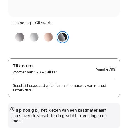
Uitvoering - Gitzwart
Spacegrijs
Zilver
Roségoud
Gitzwart
Titanium
Vanaf
€ 799
Voorzien van GPS + Cellular
Gepolijst hoogwaardig titanium met een display van robuust
saffierkristal.
Hulp nodig bij het kiezen van een kastmateriaal?
Meer
Lees over de verschillen in gewicht, uitvoeringen en
meer.