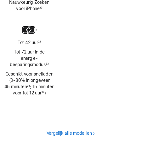
Nauwkeurig Zoeken
voor iPhone
13
Voetnoot
Tot 42 uur
23
Voetnoot
Tot 72 uur in de
energie­
besparingsmodus
23
Voetnoot
Geschikt voor snelladen
(0‑80% in ongeveer
45 minuten
24
; 15 minuten
Voetnoot
voor tot 12 uur
25
)
Voetnoot
Vergelijk alle modellen