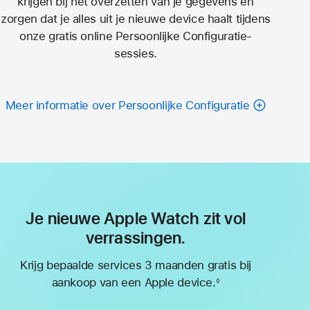
krijgen bij het overzetten van je gegevens en
zorgen dat je alles uit je nieuwe device haalt tijdens
onze gratis online Persoonlijke Configuratie-
sessies.
Meer informatie over Persoonlijke Configuratie
Je nieuwe Apple Watch zit vol
verrassingen.
Krijg bepaalde services 3 maanden gratis bij
aankoop van een Apple device.
◊
Voetnoot