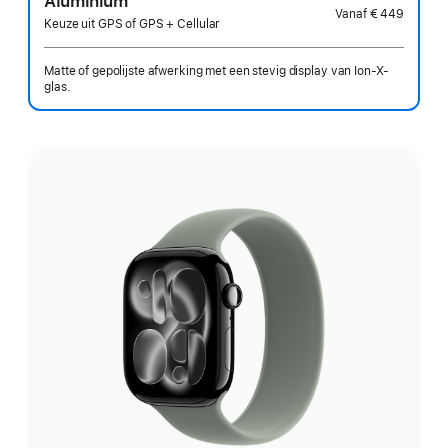
Aluminium
Vanaf
€ 449
Keuze uit GPS of GPS + Cellular
Matte of gepolijste afwerking met een stevig display van Ion-X-
glas.
Kies
een
uitvoering: