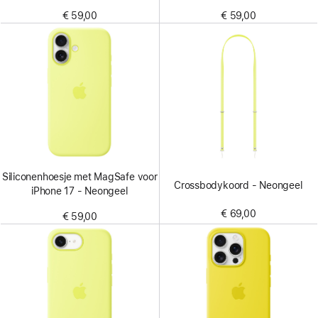
€ 59,00
€ 59,00
Siliconenhoesje met MagSafe voor
Crossbodykoord - Neongeel
iPhone 17 - Neongeel
€ 69,00
€ 59,00