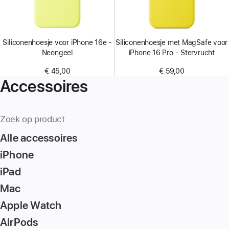
Siliconenhoesje voor iPhone 16e -
Siliconenhoesje met MagSafe voor
Neongeel
iPhone 16 Pro - Stervrucht
€ 45,00
€ 59,00
Accessoires
Zoek op product
Alle accessoires
iPhone
iPad
Mac
Apple Watch
AirPods