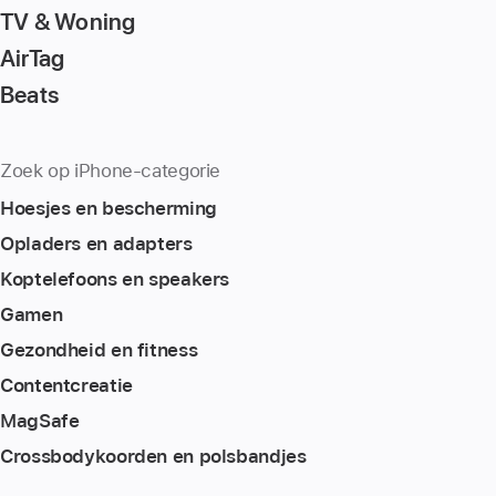
TV & Woning
AirTag
Beats
Zoek op iPhone-categorie
Hoesjes en bescherming
Opladers en adapters
Koptelefoons en speakers
Gamen
Gezondheid en fitness
Content­creatie
MagSafe
Crossbodykoorden en polsbandjes