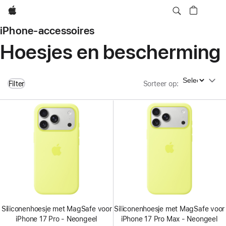
Apple
iPhone-accessoires
Hoesjes en bescherming
Sorteer op
Filter
Sorteer op
:
Siliconenhoesje met MagSafe voor
Siliconenhoesje met MagSafe voor
iPhone 17 Pro - Neongeel
iPhone 17 Pro Max - Neongeel