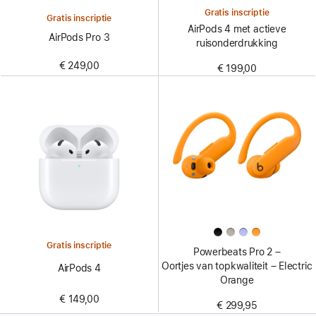
Gratis inscriptie
Gratis inscriptie
AirPods 4 met actieve
AirPods Pro 3
ruisonderdrukking
€ 249,00
€ 199,00
Gratis inscriptie
Powerbeats Pro 2 –
Oortjes van topkwaliteit – Electric
AirPods 4
Orange
€ 149,00
€ 299,95