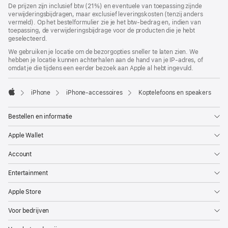
voetnoten
De prijzen zijn inclusief btw (21%) en eventuele van toepassing zijnde
verwijderingsbijdragen, maar exclusief leveringskosten (tenzij anders
vermeld). Op het bestelformulier zie je het btw-bedrag en, indien van
toepassing, de verwijderingsbijdrage voor de producten die je hebt
geselecteerd.
We gebruiken je locatie om de bezorgopties sneller te laten zien. We
hebben je locatie kunnen achterhalen aan de hand van je IP-adres, of
omdat je die tijdens een eerder bezoek aan Apple al hebt ingevuld.
iPhone
iPhone-accessoires
Koptelefoons en speakers
Apple
Bestellen en informatie
Apple Wallet
Account
Entertainment
Apple Store
Voor bedrijven