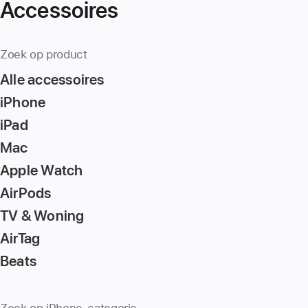
Accessoires
Zoek op product
Alle accessoires
iPhone
iPad
Mac
Apple Watch
AirPods
TV & Woning
AirTag
Beats
Zoek op iPhone-categorie