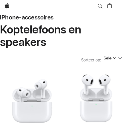
Apple
iPhone-accessoires
Koptelefoons en
speakers
Sorteer op
Sorteer op
: