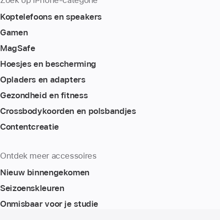
Koptelefoons en speakers
Gamen
MagSafe
Hoesjes en bescherming
Opladers en adapters
Gezondheid en fitness
Crossbodykoorden en polsbandjes
Content­creatie
Ontdek meer accessoires
Nieuw binnengekomen
Seizoenskleuren
Onmisbaar voor je studie
Voettekst