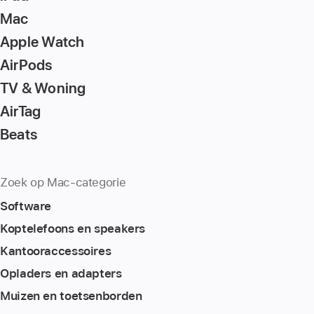
Mac
Apple Watch
AirPods
TV & Woning
AirTag
Beats
Zoek op Mac-categorie
Software
Koptelefoons en speakers
Kantoor­accessoires
Opladers en adapters
Muizen en toetsenborden