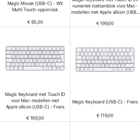
Magic Mouse (USB‑C) - Wit
numeriek toetsenblok voor Mac-
Multi‑Touch-oppervlak
modellen met Apple silicon (USB–
C) - Frans - Witte toetsen
€ 85,00
€ 199,00
Magic Keyboard met Touch ID
voor Mac-modellen met
Magic Keyboard (USB-C) - Frans
Apple silicon (USB-C) - Frans
€ 119,00
€ 169,00