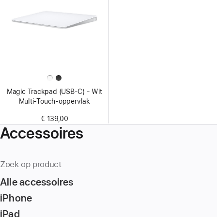
Magic Trackpad (USB‑C) - Wit
Multi‑Touch-oppervlak
€ 139,00
Accessoires
Zoek op product
Alle accessoires
iPhone
iPad