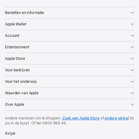
Apple
Bestellen en informatie
Apple Wallet
Account
Entertainment
Apple Store
Voor bedrijven
Voor het onderwijs
Waarden van Apple
Over Apple
Andere manieren om te shoppen:
Zoek een Apple Store
of
andere winkel
bij
jou in de buurt. Of
bel
0800 998 46
.
België