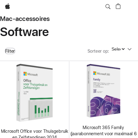
Apple
Mac-accessoires
Software
Sorteer op
Filter
Sorteer op
:
Microsoft 365 Family
Microsoft Office voor Thuisgebruik
(jaarabonnement voor maximaal 6
en Zelfstandigen 2024