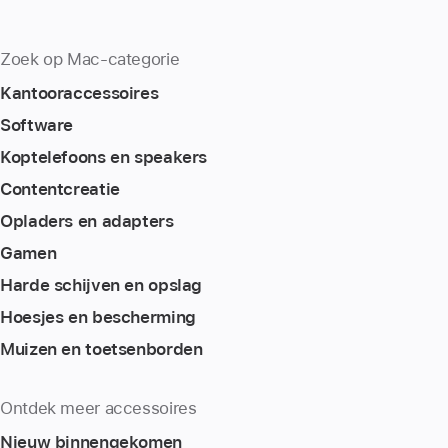
Zoek op Mac-categorie
Kantoor­accessoires
Software
Koptelefoons en speakers
Content­creatie
Opladers en adapters
Gamen
Harde schijven en opslag
Hoesjes en bescherming
Muizen en toetsenborden
Ontdek meer accessoires
Nieuw binnengekomen