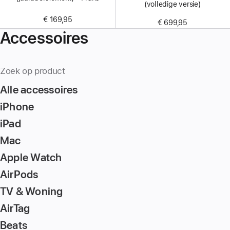
(volledige versie)
€ 169,95
€ 699,95
Accessoires
Zoek op product
Alle accessoires
iPhone
iPad
Mac
Apple Watch
AirPods
TV & Woning
AirTag
Beats