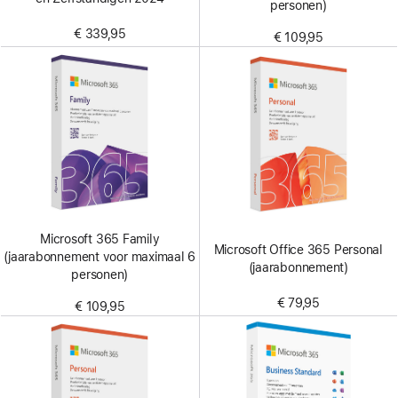
personen)
€ 339,95
€ 109,95
Microsoft 365 Family
Microsoft Office 365 Personal
(jaarabonnement voor maximaal 6
(jaarabonnement)
personen)
€ 79,95
€ 109,95