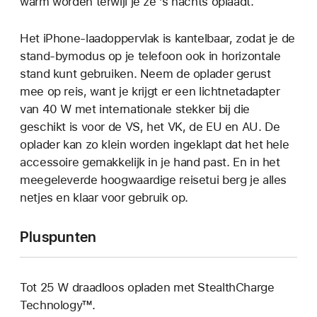
warm worden terwijl je ze ’s nachts oplaadt.
Het iPhone-laadoppervlak is kantelbaar, zodat je de
stand-bymodus op je telefoon ook in horizontale
stand kunt gebruiken. Neem de oplader gerust
mee op reis, want je krijgt er een lichtnetadapter
van 40 W met internationale stekker bij die
geschikt is voor de VS, het VK, de EU en AU. De
oplader kan zo klein worden ingeklapt dat het hele
accessoire gemakkelijk in je hand past. En in het
meegeleverde hoogwaardige reisetui berg je alles
netjes en klaar voor gebruik op.
Pluspunten
Tot 25 W draadloos opladen met StealthCharge
Technology™.