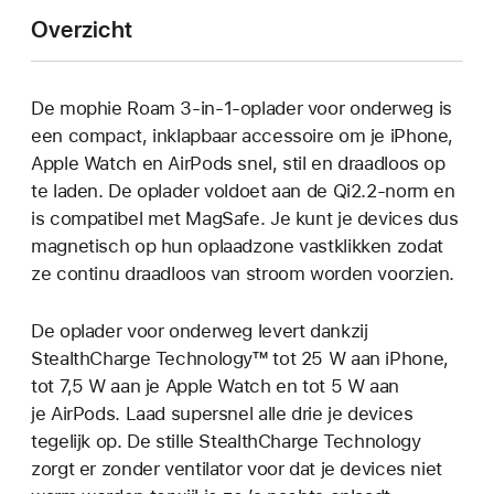
Overzicht
De mophie Roam 3-in-1-oplader voor onderweg is
een compact, inklapbaar accessoire om je iPhone,
Apple Watch en AirPods snel, stil en draadloos op
te laden. De oplader voldoet aan de Qi2.2-norm en
is compatibel met MagSafe. Je kunt je devices dus
magnetisch op hun oplaadzone vastklikken zodat
ze continu draadloos van stroom worden voorzien.
De oplader voor onderweg levert dankzij
StealthCharge Technology™ tot 25 W aan iPhone,
tot 7,5 W aan je Apple Watch en tot 5 W aan
je AirPods. Laad supersnel alle drie je devices
tegelijk op. De stille StealthCharge Technology
zorgt er zonder ventilator voor dat je devices niet