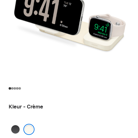
Kleur - Crème
Zwart
Crème