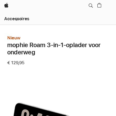
Apple
Local
Accessoires
Nav
Open
Menu
Nieuw
mophie Roam 3-in-1-oplader voor
onderweg
€ 129,95