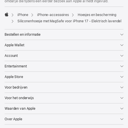
omdat je die tijdens een eerder bezoek aan Apple al hebt ingevuld.
iPhone
iPhone-accessoires
Hoesjes en bescherming
Apple
Siliconenhoesje met MagSafe voor iPhone 17 - Elektrisch lavendel
Bestellen en informatie
Apple Wallet
Account
Entertainment
Apple Store
Voor bedrijven
Voor het onderwijs
Waarden van Apple
Over Apple