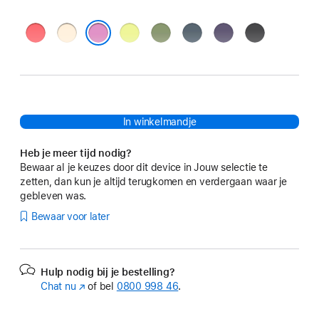
Guaveroze
Vanille
Neongeel
Licht
Ankerblauw
Zachtpaars
Zwart
mosgroen
Elektrisch lavendel
In winkelmandje
Heb je meer tijd nodig?
Bewaar al je keuzes door dit device in Jouw selectie te
zetten, dan kun je altijd terugkomen en verdergaan waar je
gebleven was.
Bewaar voor later
Hulp nodig bij je bestelling?
Chat nu
(Wordt
of bel
0800 998 46
.
in
nieuw