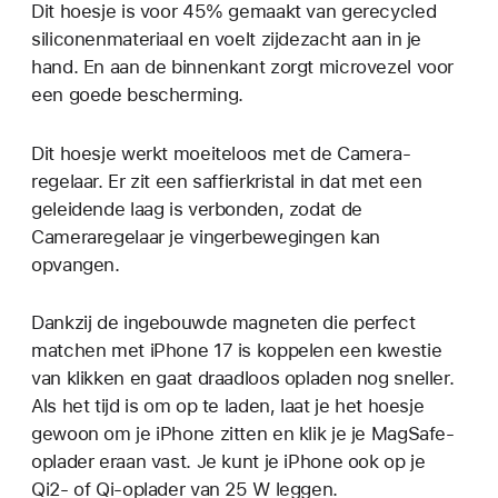
Dit hoesje is voor 45% gemaakt van gerecycled
siliconenmateriaal en voelt zijdezacht aan in je
hand. En aan de binnenkant zorgt microvezel voor
een goede bescherming.
Dit hoesje werkt moeiteloos met de Camera­­­­­
regelaar. Er zit een saffier­kristal in dat met een
geleidende laag is verbonden, zodat de
Cameraregelaar je vinger­bewegingen kan
opvangen.
Dankzij de ingebouwde magneten die perfect
matchen met iPhone 17 is koppelen een kwestie
van klikken en gaat draadloos opladen nog sneller.
Als het tijd is om op te laden, laat je het hoesje
gewoon om je iPhone zitten en klik je je MagSafe-
oplader eraan vast. Je kunt je iPhone ook op je
Qi2- of Qi‑oplader van 25 W leggen.