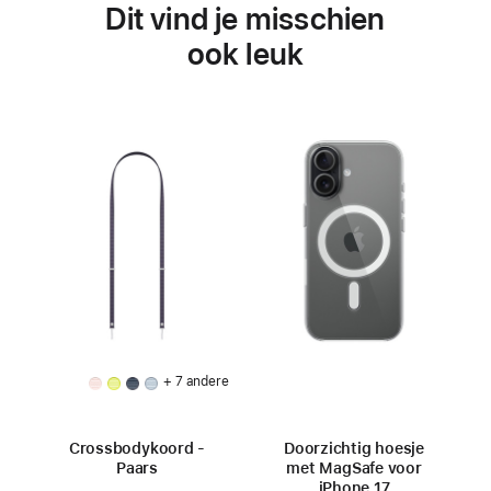
Dit vind je misschien
ook leuk
+ 7 andere
Crossbodykoord -
Doorzichtig hoesje
Paars
met MagSafe voor
iPhone 17