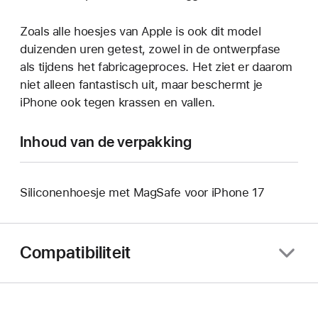
Zoals alle hoesjes van Apple is ook dit model
duizenden uren getest, zowel in de ontwerp­fase
als tijdens het fabricage­proces. Het ziet er daarom
niet alleen fantastisch uit, maar beschermt je
iPhone ook tegen krassen en vallen.
Inhoud van de verpakking
Siliconen­hoesje met MagSafe voor iPhone 17
Compatibiliteit