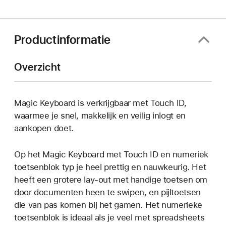
in
nieuw
venster
geopend)
Productinformatie
Overzicht
Magic Keyboard is verkrijgbaar met Touch ID,
waarmee je snel, makkelijk en veilig inlogt en
aankopen doet.
Op het Magic Keyboard met Touch ID en numeriek
toetsenblok typ je heel prettig en nauwkeurig. Het
heeft een grotere lay‑out met handige toetsen om
door documenten heen te swipen, en pijltoetsen
die van pas komen bij het gamen. Het numerieke
toetsenblok is ideaal als je veel met spreadsheets