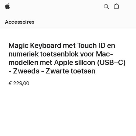
Apple
Local
Accessoires
Nav
Open
Menu
Magic Keyboard met Touch ID en
numeriek toetsenblok voor Mac-
modellen met Apple silicon (USB–C)
- Zweeds - Zwarte toetsen
€ 229,00