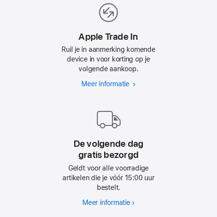
Apple Trade In
Ruil je in aanmerking komende
device in voor korting op je
volgende aankoop.
Meer informatie
Apple
Trade In
De volgende dag
gratis bezorgd
Geldt voor alle voorradige
artikelen die je vóór 15:00 uur
bestelt.
Meer informatie
De
volgende