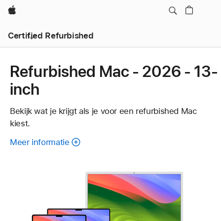
Apple
Certified Refurbished
Refurbished Mac - 2026 - 13-
inch
Bekijk wat je krijgt als je voor een refurbished Mac
kiest.
Meer informatie
over
elke
refurbished
Mac.