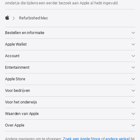
omdat je die tijdens een eerder bezoek aan Apple al hebt ingevuld.
Refurbished Mac
Apple
Bestellen en informatie
Apple Wallet
Account
Entertainment
Apple Store
Voor bedrijven
Voor het onderwijs
Waarden van Apple
Over Apple
Andere manieren om te shoppen:
Zoek een Apple Store
of
andere winkel
bij