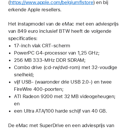
(
https://www.apple.com/belgiumflstore
) en bij
erkende Apple resellers.
Het instapmodel van de eMac met een adviesprijs
van 849 euro inclusief BTW heeft de volgende
specificaties:
17-inch vlak CRT-scherm
PowerPC G4-processor van 1,25 GHz;
256 MB 333-MHz DDR SDRAM;
Combo drive (cd-rw/dvd-rom) met 32-voudige
snelheid;
vijf USB- (waaronder drie USB 2.0-) en twee
FireWire 400-poorten;
ATI Radeon 9200 met 32 MB videogeheugen;
en
een Ultra ATA/100 harde schijf van 40 GB.
De eMac met SuperDrive en een adviesprijs van