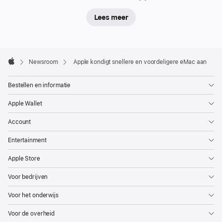
Lees meer
Apple
Footer

Newsroom
Apple kondigt snellere en voordeligere eMac aan
Apple
Bestellen en informatie
Apple Wallet
Account
Entertainment
Apple Store
Voor bedrijven
Voor het onderwijs
Voor de overheid