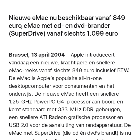
Nieuwe eMac nu beschikbaar vanaf 849
euro, eMac met cd- en dvd-brander
(SuperDrive) vanaf slechts 1.099 euro
Brussel, 13 april 2004 –
Apple introduceert
vandaag een nieuwe, krachtigere en snellere
eMac-reeks vanaf slechts 849 euro inclusief BTW.
De eMac is Apple’s populaire all-in-one
desktopcomputer voor consumenten en het
onderwijs. De nieuwe eMac heeft een snellere
1,25-GHz PowerPC G4-processor aan boord en
komt standaard met 333-MHz DDR-geheugen,
een snellere ATI Radeon grafische processor en
USB 2.0 voor de aansluiting van randapparatuur. De
eMac met SuperDrive (die cd én dvd’s brandt) is nu