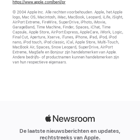
https://www.apple.com/benl/pr
© 2004 Apple Inc. Alle rechten voorbehouden. Apple, het Apple
logo, Mac OS, Macintosh, iMac, MacBook, Leopard, iLife, iSight,
AirPort Extreme, FireWire, SuperDrive, iPhoto, iMovie,
GarageBand, Time Machine, Finder, Spaces, iChat, Time
Capsule, Apple Store, AirPort Express, AppleCare, iWork, Logic,
Final Cut, Aperture, Xserve, iTunes, iPhone, iPad, iPod, iPod
nano, iPod touch, iPod classic, iCal, Apple Store, Multi-Touch,
MacBook Air, Spaces, Snow Leopard, SuperDrive, AirPort
Extreme, MagSafe en Bonjour zijn handelsmerken van Apple.
Andere bedrijfs- of productnamen kunnen handelsmerken zijn
van hun respectieve eigenaars.
Apple
Newsroom
De laatste nieuwsberichten en updates,
rechtstreeks van Apple.