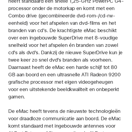
heeft standaard een snelle 1,25-GHz PowerPC G4-
processor onder de motorkap en komt met een
Combo drive (gecombineerde dvd-rom-/cd-rw-
eenheid) voor het afspelen van dvd-films en het
branden van cd's. De krachtigste eMac beschikt
over een ingebouwde SuperDrive met 8-voudige
snelheid voor het afspelen én branden van zowel
cd’s als dvd’s. Dankzij de nieuwe SuperDrive kun je
twee keer zo snel dvd’s branden als voorheen.
Daarnaast heeft de eMac een harde schijf tot 80
GB aan boord en een ultrasnelle ATI Radeon 9200
grafische processor met eigen videogeheugen
voor een uitstekende beeldkwaliteit en onbeperkt
gamen.
De eMac heeft tevens de nieuwste technologieën
voor draadloze communicatie aan boord. De eMac
komt standaard met ingebouwde antennes voor