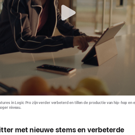
tures in Logic Pro zijn verder verbeterd en tillen de productie van hip-hop en 
oger niveau.
itter met nieuwe stems en verbeterde