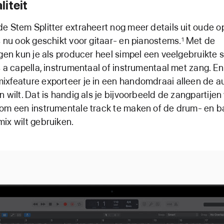
iteit
e Stem Splitter extraheert nog meer details uit oude 
s nu ook geschikt voor gitaar- en pianostems.
Met de
1
ngen kun je als producer heel simpel een veelgebruikte 
s a capella, instrumentaal of instrumentaal met zang. E
ixfeature exporteer je in een handomdraai alleen de a
 wilt. Dat is handig als je bijvoorbeeld de zangpartijen 
om een instrumentale track te maken of de drum- en b
ix wilt gebruiken.