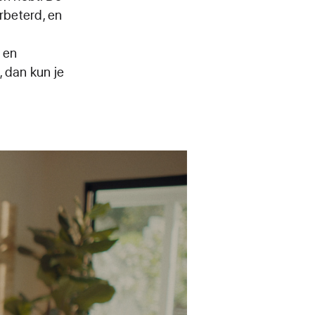
rbeterd, en
 en
, dan kun je