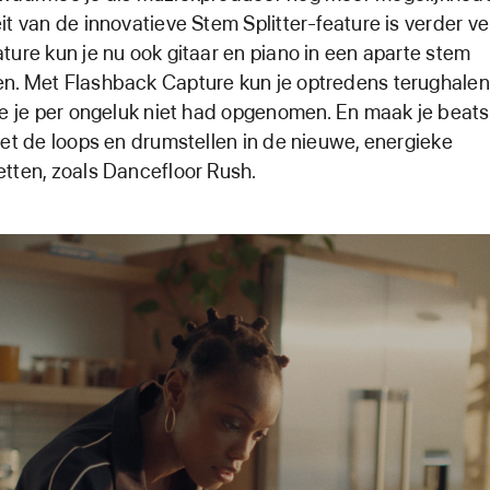
it van de innovatieve Stem Splitter-feature is verder ve
ture kun je nu ook gitaar en piano in een aparte stem
n. Met Flashback Capture kun je optredens terughalen
ie je per ongeluk niet had opgenomen. En maak je beats
met de loops en drumstellen in de nieuwe, energieke
tten, zoals Dancefloor Rush.