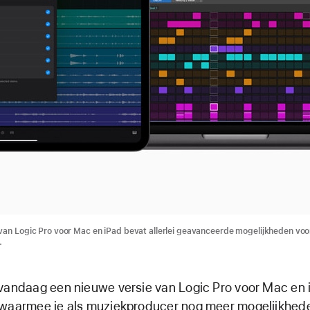
van Logic Pro voor Mac en iPad bevat allerlei geavanceerde mogelijkheden voo
.
 vandaag een nieuwe versie van Logic Pro voor Mac en 
 waarmee je als muziekproducer nog meer mogelijkhed