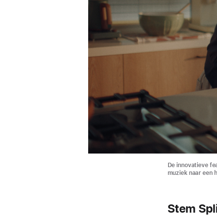
De innovatieve fea
muziek naar een h
Stem Spl