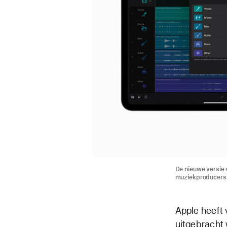
De nieuwe versie 
muziekproducers
Apple heeft
uitgebracht