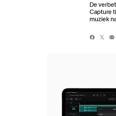
De verbet
Capture t
muziek na