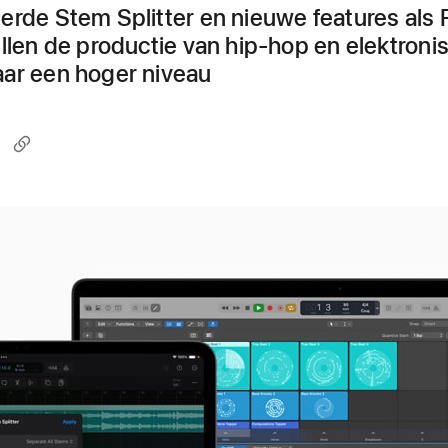
erde Stem Splitter en nieuwe features als
illen de productie van hip-hop en elektroni
ar een hoger niveau