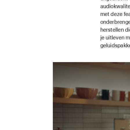
audiokwalite
met deze fea
onderbrenge
herstellen d
je uitleven 
geluidspakke