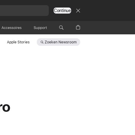
Continue
Accessoires
Support
Zoeken
Newsroom
Apple Stories
ro