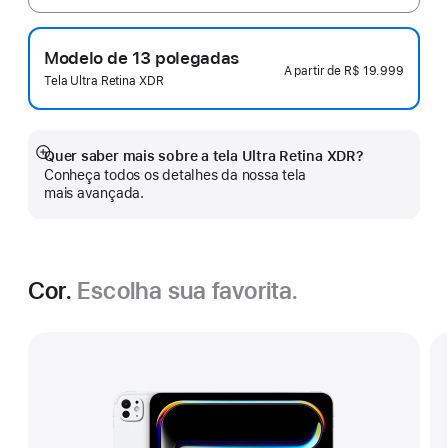
Modelo de 13 polegadas
A partir de
R$ 19.999
Tela Ultra Retina XDR
Quer saber mais sobre a tela Ultra Retina XDR?
Mostrar
Conheça todos os detalhes da nossa tela
mais
mais avançada.
Cor.
Escolha sua favorita.