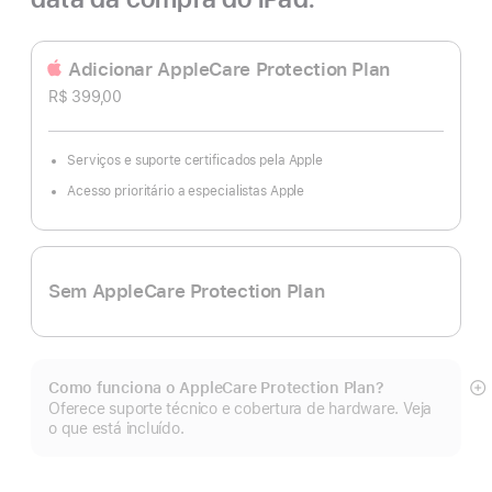
Adicionar AppleCare Protection Plan
R$ 399,00
Serviços e suporte certificados pela Apple
Acesso prioritário a especialistas Apple
Sem AppleCare Protection Plan
Como funciona o AppleCare Protection Plan?
Mo
Oferece suporte técnico e cobertura de hardware. Veja
m
o que está incluído.