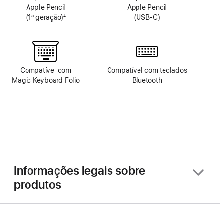
Apple Pencil
Apple Pencil
(1ª geração)
4
(USB-C)
Nota
de
rodapé
Compatível com
Compatível com teclados
Magic Keyboard Folio
Bluetooth
Informações legais sobre
produtos