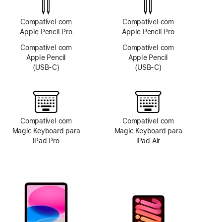
TrueDepth
Compatível com
Compatível com
Apple Pencil Pro
Apple Pencil Pro
Compatível com
Compatível com
Apple Pencil
Apple Pencil
(USB-C)
(USB-C)
Compatível com
Compatível com
Magic Keyboard para
Magic Keyboard para
iPad Pro
iPad Air