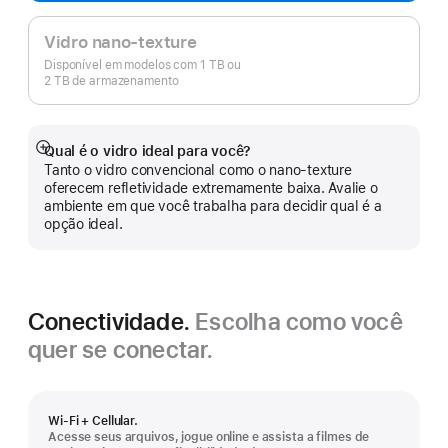
Vidro nano-texture
Disponível em modelos com 1 TB ou
2 TB de armazenamento
Qual é o vidro ideal para você?
Mostrar
Tanto o vidro convencional como o nano-texture
mais
oferecem refletividade extremamente baixa. Avalie o
ambiente em que você trabalha para decidir qual é a
opção ideal.
Conectividade.
Escolha como você
quer se conectar.
Wi-Fi + Cellular.
Acesse seus arquivos, jogue online e assista a filmes de