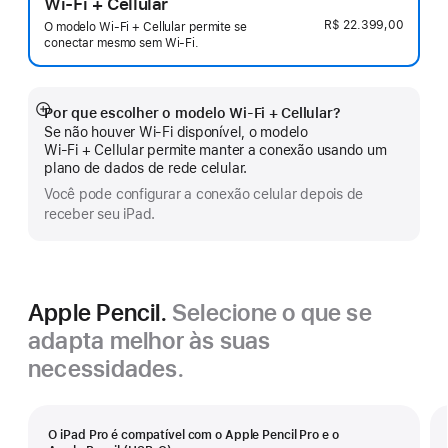
Wi-Fi + Cellular
R$ 22.399,00
O modelo Wi-Fi + Cellular permite se
conectar mesmo sem Wi-Fi.
Por que escolher o modelo Wi‑Fi + Cellular?
Mostrar
Se não houver Wi-Fi disponível, o modelo
mais
Wi‑Fi + Cellular permite manter a conexão usando um
plano de dados de rede celular.
Você pode configurar a conexão celular depois de
receber seu iPad.
Apple Pencil.
Selecione o que se
adapta melhor às suas
necessidades.
O iPad Pro é compatível com o Apple Pencil Pro e o