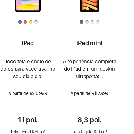
iPad
iPad mini
Todo tela e cheio de
A experiência completa
cores para você usar no
do iPad em um design
seu dia a dia.
ultraportátil.
A partir de R$ 5.999
A partir de R$ 7.999
11 pol.
8,3 pol.
Tela Liquid Retina
3
Tela Liquid Retina
3