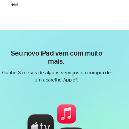
Seu novo iPad vem com muito
mais.
Ganhe 3 meses de alguns serviços na compra de
um aparelho Apple
.
◊
Nota
de
rodapé