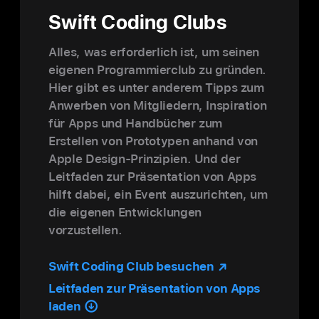
Swift Coding Clubs
Alles, was erfor­der­lich ist, um seinen
eigenen Pro­grammier­club zu gründen.
Hier gibt es unter anderem Tipps zum
Anwerben von Mitgliedern, Inspiration
für Apps und Hand­bücher zum
Erstellen von Proto­typen anhand von
Apple Design-Prinzipien. Und der
Leitfaden zur Präsen­tation von Apps
hilft dabei, ein Event auszu­richten, um
die eigenen Ent­wicklungen
vorzustellen.
Swift Coding Club be­su­chen
Leitfaden zur Präsen­tation von Apps
laden