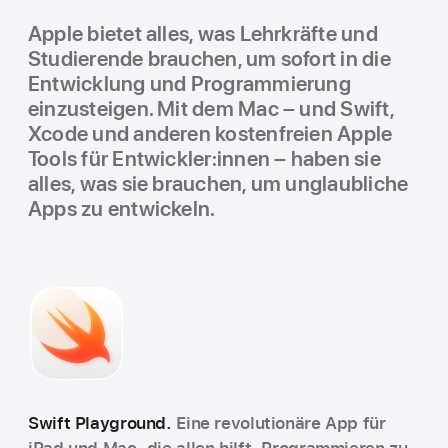
Apple bietet alles, was Lehrkräfte und
Studierende brauchen, um sofort in die
Entwicklung und Program­mierung
einzusteigen. Mit dem Mac – und Swift,
Xcode und anderen kostenfreien Apple
Tools für Ent­wickler:innen – haben sie
alles, was sie brauchen, um unglaubliche
Apps zu entwickeln.
Swift Play­ground.
Eine revolutionäre App für
iPad und Mac, die allen hilft, Program­mieren zu