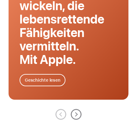
wickeln, die
lebens­rettende
Fähig­keiten
vermitteln.
Mit Apple.
Geschichte lesen