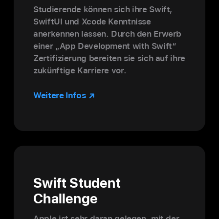
Studie­rende kön­nen sich ihre Swift,
SwiftUI und Xcode Kennt­nisse
anerkennen lassen. Durch den Erwerb
einer „App Develop­ment with Swift“
Zerti­fi­zierung be­reiten sie sich auf ihre
zukünftige Karriere vor.
Weitere Infos
Swift Student
Challenge
Apple ist sehr daran gelegen, mit der