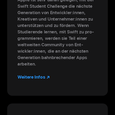
Swift Student Challenge die nächste
Gene­ra­tion von Ent­wickler:innen,
Kreativen und Unter­nehmer:innen zu
unter­stützen und zu fördern. Wenn
Studie­rende lernen, mit Swift zu pro­
gram­mieren, werden sie Teil einer
welt­weiten Community von Ent­
wickler:innen, die an der nächsten
Gene­ra­tion bahn­brechender Apps
arbeiten.
Weitere Infos