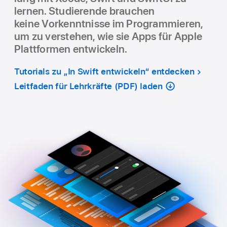
lernen. Studie­rende brau­chen
keine Vorkenntnisse im Pro­grammieren,
um zu ver­stehen, wie sie Apps für Apple
Platt­formen ent­wickeln.
Tutorials zu „In Swift entwickeln“ entdecken
Leitfaden für Lehrkräfte (PDF) laden