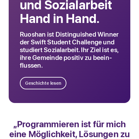
und Sozial­arbeit
Hand in Hand.
Ruoshan ist Distinguished Winner
der Swift Student Challenge und
studiert Sozialarbeit. Ihr Ziel ist es,
ihre Gemeinde positiv zu beein­
flussen.
Geschichte lesen
„Pro­grammieren ist für mich
eine Möglich­keit, Lösun­gen zu