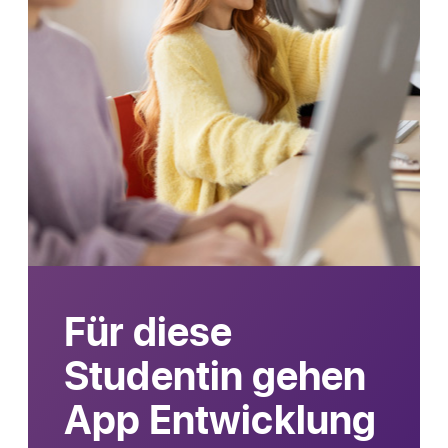
Für diese
Studentin gehen
App Ent­wick­lung