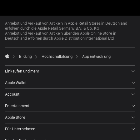
Apple
Footer
Angebot und Verkauf von Artikeln in Apple Retail Stores in Deutschland
erfolgen durch die Apple Retail Germany
B.V. & Co. KG.
Angebot und Verkauf von Artikeln über den Apple Online Store in
Deutschland erfolgen durch Apple Distribution International Ltd.

Bildung
Hochschulbildung
App Entwicklung
Apple
Einkaufen und mehr
Apple Wallet
Account
Entertainment
Apple Store
Für Unternehmen