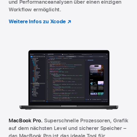
und Perfor­mance­analysen über einen einzigen
Workflow ermöglicht.
Weitere Infos zu Xcode
MacBook Pro.
Superschnelle Pro­zessoren, Grafik
auf dem nächsten Level und sicherer Speicher –
das MacBook Pro ist das ideale Tool für