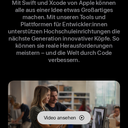
Mit Swift und Xcode von Apple können
alle aus einer Idee etwas Großartiges
machen. Mit unseren Tools und
Plattformen für Ent­wickler:innen
unterstützen Hochschul­einrichtungen die
nächste Generation inno­vativer Köpfe. So
können sie reale Heraus­forderungen
meistern – und die Welt durch Code
verbessern.
Video an­sehen