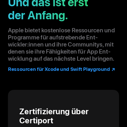
Und das ist erst
der Anfang.
Apple bietet kostenlose Ressourcen und
Programme für auf­strebende Ent­
wickler:innen und ihre Communitys, mit
denen sie ihre Fähigkeiten für App Ent­
wicklung auf das nächste Level bringen.
Res­sourcen für Xcode und Swift Play­ground
Zerti­fi­zierung über
Certiport