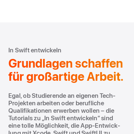
In Swift ent­wickeln
Grund­lagen schaffen
für großartige Arbeit.
Egal, ob Studie­rende an eigenen Tech-
Pro­jekten arbeiten oder beruf­liche
Qualifikationen erwerben wollen – die
Tutorials zu „In Swift ent­wickeln“ sind
eine tolle Möglich­keit, die App-Ent­wick­
lung mit Xcode, Swift und SwiftUI zu