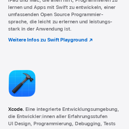
lernen und Apps mit Swift zu ent­wickeln, einer
um­fassen­den Open Source Pro­grammier­
sprache, die leicht zu erlernen und leistungs­
stark in der Anwendung ist.
Weitere Infos zu Swift Playground
Xcode.
Eine integrierte Entwicklungs­umgebung,
die Entwickler:innen aller Erfahrungs­stufen
UI Design, Program­mierung, Debugging, Tests