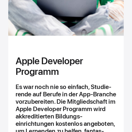
Apple Developer
Programm
Es war noch nie so ein­fach, Studie­
rende auf Berufe in der App-Branche
vor­zu­bereiten. Die Mit­glied­schaft im
Apple Developer Programm wird
akkre­ditierten Bildungs­
einrichtungen kosten­los angeboten,
um Lernenden zu helfen, fan­tas­