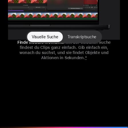
Visuelle Suche
Transkriptsuche
Finde visuelle Momente.
Mit der visuellen Suche
findest du Clips ganz ein­fach. Gib ein­fach ein,
wonach du suchst, und sie findet Objekte und
Aktionen in Sekunden.
4