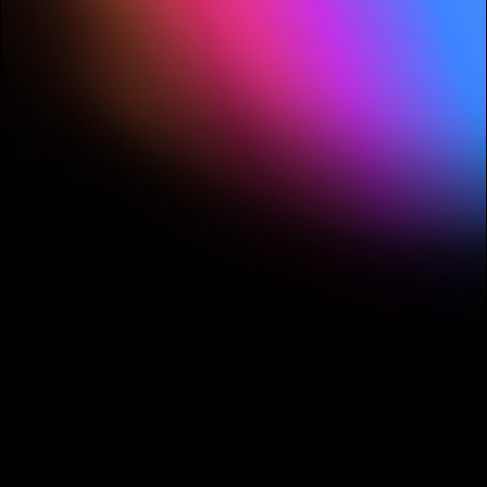
2
Final Cut Pro