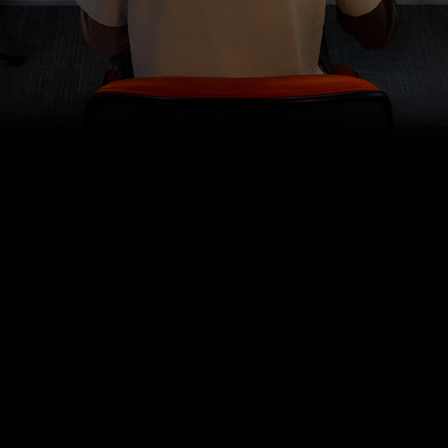
Es ist ganz leicht, genau den richtigen
Sound zu finden.