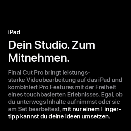
iPad
Dein Studio. Zum
Mitnehmen.
Final Cut Pro bringt leistungs­
starke Video­bearbeitung auf das iPad und
kombiniert Pro Features mit der Freiheit
eines touch­basierten Erleb­nisses. Egal, ob
du unter­wegs Inhalte auf­nimmst oder sie
am Set bear­beitest,
mit nur einem Finger­
tipp kannst du deine Ideen umsetzen.