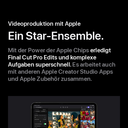
Video­produktion mit Apple
Ein Star-Ensemble.
Mit der Power der Apple Chips
erledigt
Final Cut Pro Edits und kom­plexe
Aufgaben super­schnell.
Es arbeitet auch
mit anderen Apple Creator Studio Apps
und Apple Zubehör zu­sam­men.