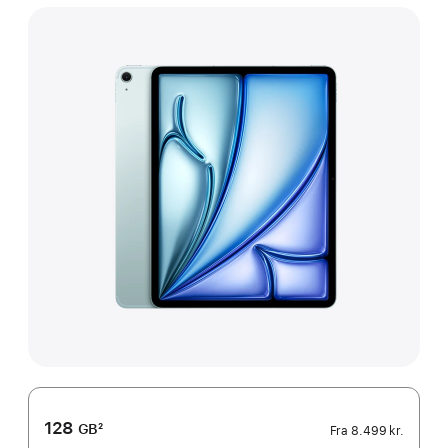
128
GB
2
Fra
8.499 kr.
Fodnote