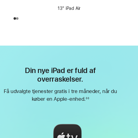
13" iPad Air
Din nye iPad er fuld af
overraskelser.
Få udvalgte tjenester gratis i tre måneder, når du
køber en Apple-enhed.
◊◊
Fodnote