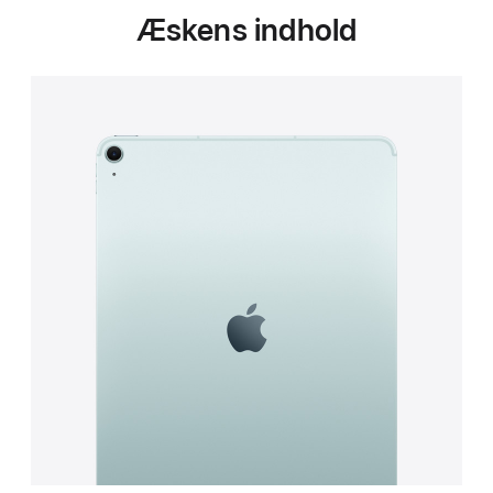
Æskens indhold