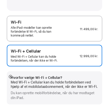
Wi-Fi
Alle iPad-modeller kan oprette
11.499,00 kr.
forbindelse til Wi‑Fi, så du kan
komme på nettet.
Wi-Fi + Cellular
12.999,00 kr.
Med Wi-Fi + Cellular kan du holde
forbindelsen, når der ikke er Wi-Fi.
Hvorfor vælge Wi‑Fi + Cellular?
Vis
Med Wi-Fi + Cellular kan du holde forbindelsen ved
mere
hjælp af et mobildataabonnement, når der ikke er Wi‑Fi.
Du kan oprette mobilforbindelse, når du har modtaget
din iPad.