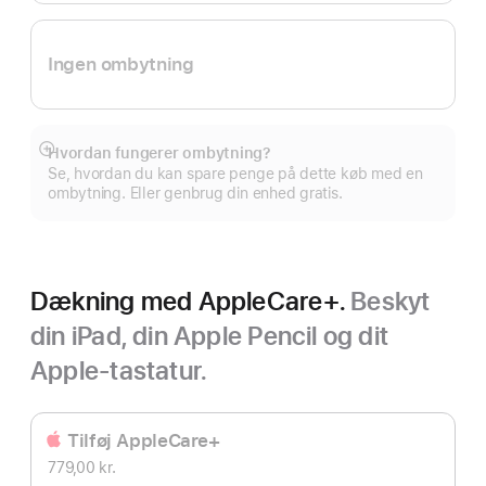
Ingen ombytning
Hvordan fungerer ombytning?
Vis
Se, hvordan du kan spare penge på dette køb med en
mere
ombytning. Eller genbrug din enhed gratis.
Dækning med AppleCare+.
Beskyt
din iPad, din Apple Pencil og dit
Apple-tastatur.
Tilføj AppleCare+
779,00 kr.