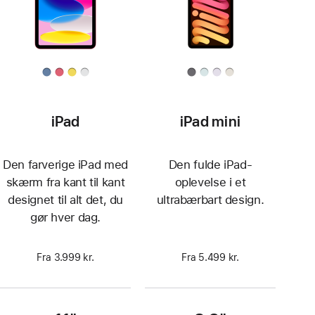
iPad
iPad mini
Den farverige iPad med
Den fulde iPad-
skærm fra kant til kant
oplevelse i et
designet til alt det, du
ultrabærbart design.
gør hver dag.
Fra 3.999 kr.
Fra 5.499 kr.