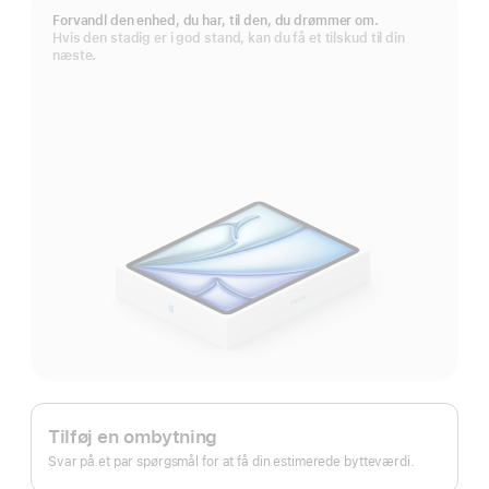
Forvandl den enhed, du har, til den, du drømmer om.
Hvis den stadig er i god stand, kan du få et tilskud til din
næste.
Apple Trade In.
Tilføj en ombytning
Svar på et par spørgsmål for at få din estimerede bytteværdi.