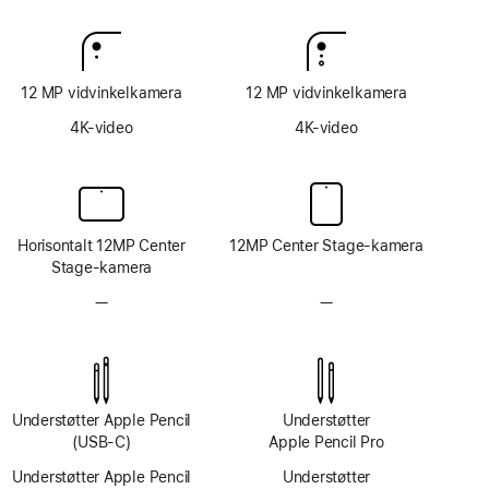
12 MP vidvinkelkamera
12 MP vidvinkelkamera
4K-video
4K-video
Horisontalt 12MP Center
12MP Center Stage-kamera
Stage-kamera
—
Intet
—
Intet
TrueDepth-
TrueDepth-
kamerasystem
kamerasystem
Understøtter Apple Pencil
Understøtter
(USB‑C)
Apple Pencil Pro
Understøtter Apple Pencil
Understøtter