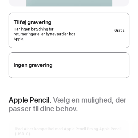
Tilføj gravering
Har ingen betydning for
Gratis
returneringer eller bytteværdier hos
Apple.
Ingen gravering
Apple Pencil.
Vælg en mulighed, der
passer til dine behov.
iPad Air er kompatibel med Apple Pencil Pro og Apple Pencil
(USB‑C).