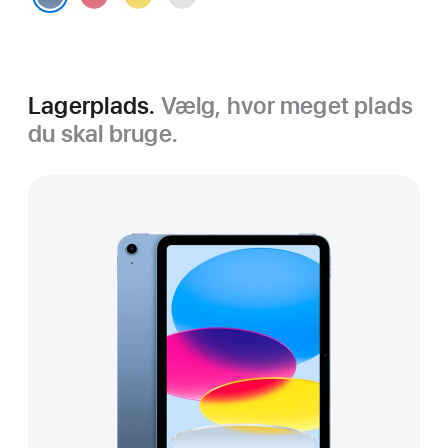
blå
Lagerplads.
Vælg, hvor meget plads
du skal bruge.