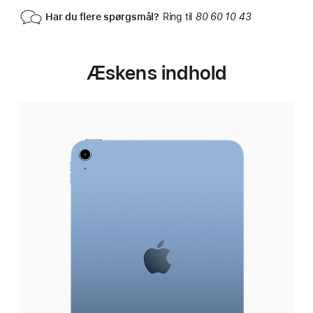
Har du flere spørgsmål?
Ring til
80 60 10 43
Æskens indhold