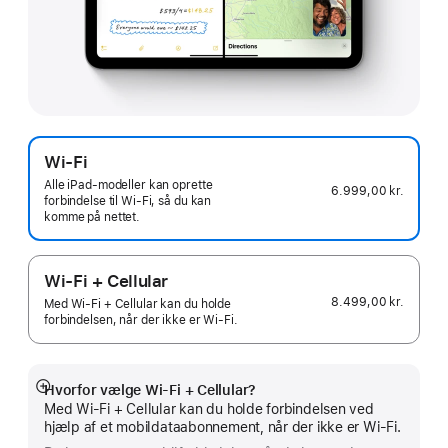
Wi-Fi
Alle iPad-modeller kan oprette
6.999,00 kr.
forbindelse til Wi‑Fi, så du kan
komme på nettet.
Wi-Fi + Cellular
8.499,00 kr.
Med Wi-Fi + Cellular kan du holde
forbindelsen, når der ikke er Wi-Fi.
Hvorfor vælge Wi‑Fi + Cellular?
Vis
Med Wi-Fi + Cellular kan du holde forbindelsen ved
mere
hjælp af et mobildataabonnement, når der ikke er Wi‑Fi.