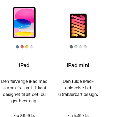
iPad
iPad mini
Den farverige iPad med
Den fulde iPad-
skærm fra kant til kant
oplevelse i et
designet til alt det, du
ultrabærbart design.
gør hver dag.
Fra 3.999 kr.
Fra 5.499 kr.