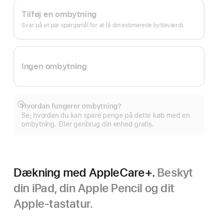
Tilføj en ombytning
Svar på et par spørgsmål for at få din estimerede bytteværdi.
Ingen ombytning
Hvordan fungerer ombytning?
Vis
Se, hvordan du kan spare penge på dette køb med en
mere
ombytning. Eller genbrug din enhed gratis.
Dækning med AppleCare+.
Beskyt
din iPad, din Apple Pencil og dit
Apple-tastatur.