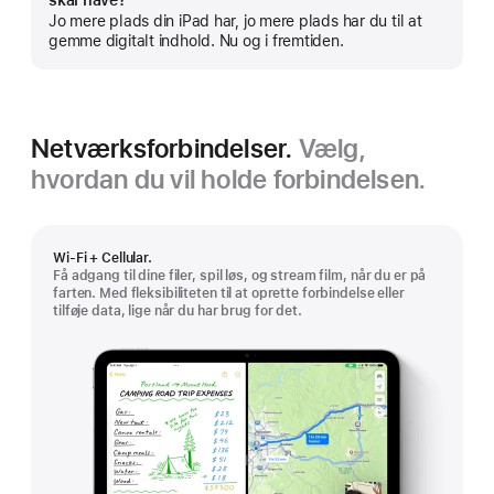
skal have?
mere
Jo mere plads din iPad har, jo mere plads har du til at
gemme digitalt indhold. Nu og i fremtiden.
Netværksforbindelser.
Vælg,
hvordan du vil holde forbindelsen.
Wi-Fi + Cellular.
Få adgang til dine filer, spil løs, og stream film, når du er på
farten. Med fleksibiliteten til at oprette forbindelse eller
tilføje data, lige når du har brug for det.