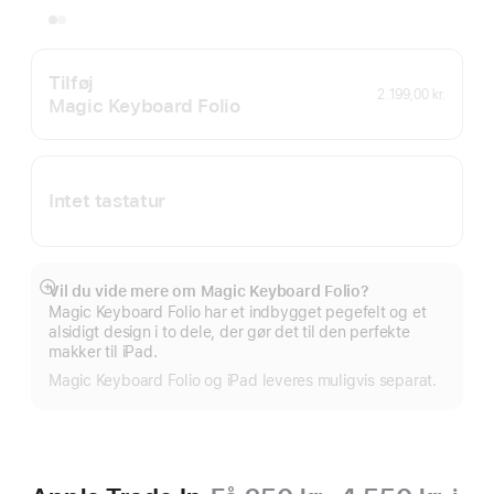
Tilføj
2.199,00 kr.
Magic Keyboard Folio
Intet tastatur
Vil du vide mere om Magic Keyboard Folio?
Vis
Magic Keyboard Folio har et indbygget pegefelt og et
mere
alsidigt design i to dele, der gør det til den perfekte
makker til iPad.
Magic Keyboard Folio og iPad leveres muligvis separat.