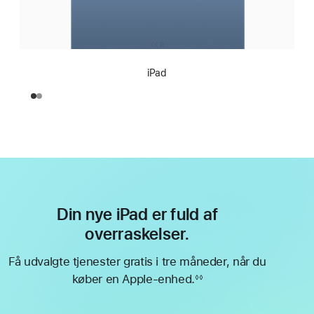
iPad
Din nye iPad er fuld af
overraskelser.
Få udvalgte tjenester gratis i tre måneder, når du
køber en Apple-enhed.
◊◊
Fodnote