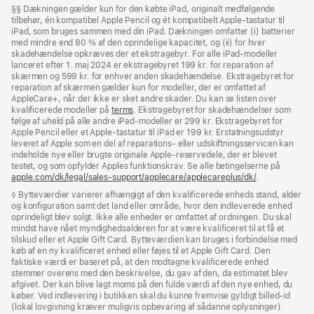
Fodnote
§§ Dækningen gælder kun for den købte iPad, originalt medfølgende
tilbehør, én kompatibel Apple Pencil og ét kompatibelt Apple-tastatur til
iPad, som bruges sammen med din iPad. Dækningen omfatter (i) batterier
med mindre end 80 % af den oprindelige kapacitet, og (ii) for hver
skadehændelse opkræves der et ekstragebyr. For alle iPad-modeller
lanceret efter 1. maj 2024 er ekstragebyret 199 kr. for reparation af
skærmen og 599 kr. for enhver anden skadehændelse. Ekstragebyret for
reparation af skærmen gælder kun for modeller, der er omfattet af
AppleCare+, når der ikke er sket andre skader. Du kan se listen over
kvalificerede modeller på
terms
. Ekstragebyret for skadehændelser som
følge af uheld på alle andre iPad-modeller er 299 kr. Ekstragebyret for
Apple Pencil eller et Apple-tastatur til iPad er 199 kr. Erstatningsudstyr
leveret af Apple som en del af reparations- eller udskiftnings­servicen kan
indeholde nye eller brugte originale Apple-reservedele, der er blevet
testet, og som opfylder Apples funktionskrav. Se alle betingelserne på
apple.com/dk/legal/sales-support/applecare/applecareplus/dk/
.
Fodnote
◊ Bytteværdier varierer afhængigt af den kvalificerede enheds stand, alder
og konfiguration samt det land eller område, hvor den indleverede enhed
oprindeligt blev solgt. Ikke alle enheder er omfattet af ordningen. Du skal
mindst have nået myndighedsalderen for at være kvalificeret til at få et
tilskud eller et Apple Gift Card. Bytteværdien kan bruges i forbindelse med
køb af en ny kvalificeret enhed eller føjes til et Apple Gift Card. Den
faktiske værdi er baseret på, at den modtagne kvalificerede enhed
stemmer overens med den beskrivelse, du gav af den, da estimatet blev
afgivet. Der kan blive lagt moms på den fulde værdi af den nye enhed, du
køber. Ved indlevering i butikken skal du kunne fremvise gyldigt billed-id
(lokal lovgivning kræver muligvis opbevaring af sådanne oplysninger).