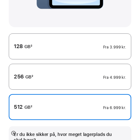
128
GB
2
Fra
3.999 kr.
Fodnote
256
GB
2
Fra
4.999 kr.
Fodnote
512
GB
2
Fra
6.999 kr.
Fodnote
Er du ikke sikker på, hvor meget lagerplads du
Vis