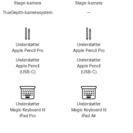
Stage-kamera
Stage-kamera
TrueDepth-kamerasystem
—
Intet
TrueDepth-
kamerasystem
Understøtter
Understøtter
Apple Pencil Pro
Apple Pencil Pro
Understøtter
Understøtter
Apple Pencil
Apple Pencil
(USB‑C)
(USB‑C)
Understøtter
Understøtter
Magic Keyboard til
Magic Keyboard til
iPad Pro
iPad Air