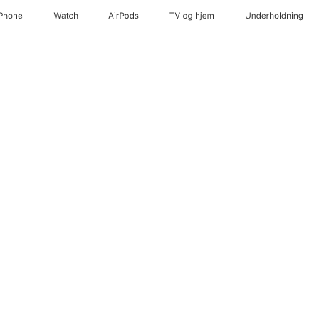
iPhone
Watch
AirPods
TV og hjem
Underholdning