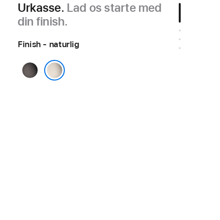
Urkasse.
Lad os starte med
din finish.
Finish - naturlig
sort
naturlig