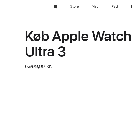
Apple
Store
Mac
iPad
Køb Apple Watch
Ultra 3
6.999,00 kr.