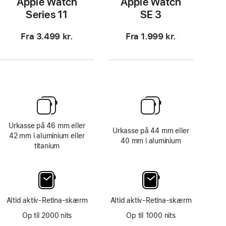
Apple Watch
Apple Watch
Series 11
SE 3
Fra 3.499 kr.
Fra 1.999 kr.
Urkasse på 46 mm eller
Urkasse på 44 mm eller
42 mm i aluminium eller
40 mm i aluminium
titanium
Altid aktiv-Retina-skærm
Altid aktiv-Retina-skærm
Op til 2000 nits
Op til 1000 nits