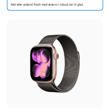
Mat eller poleret finish med skærm i robust Ion-X-glas.
Vælg
en
finish: