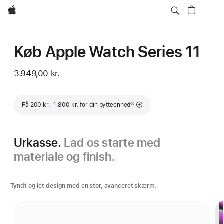
Apple
Køb Apple Watch Series 11
3.949,00 kr.
Fodnote
Få 200 kr.-1.800 kr. for din bytteenhed
◊◊
Urkasse.
Lad os starte med
materiale og finish.
Tyndt og let design med en stor, avanceret skærm.