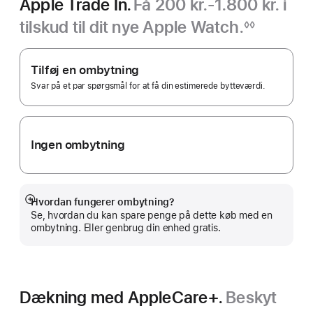
Apple Trade In.
Få 200 kr.-1.800 kr. i
tilskud til dit nye Apple Watch.
◊◊
Fodnote
Apple Trade In.
Tilføj en ombytning
Svar på et par spørgsmål for at få din estimerede bytteværdi.
Ingen ombytning
Hvordan fungerer ombytning?
Vis
Se, hvordan du kan spare penge på dette køb med en
mere
ombytning. Eller genbrug din enhed gratis.
Dækning med AppleCare+.
Beskyt