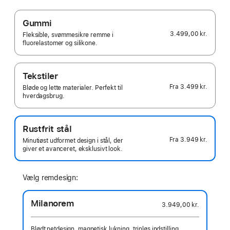
Gummi
3.499,00 kr.
Fleksible, svømmesikre remme i
fluorelastomer og silikone.
Tekstiler
Fra
3.499 kr.
Bløde og lette materialer. Perfekt til
hverdagsbrug.
Rustfrit stål
Fra
3.949 kr.
Minutiøst udformet design i stål, der
giver et avanceret, eksklusivt look.
Vælg remdesign:
Milanorem
3.949,00 kr.
Blødt netdesign, magnetisk lukning, trinløs indstilling