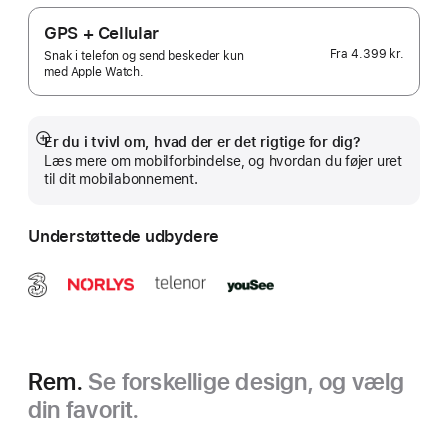
GPS + Cellular
Fra
4.399 kr.
Snak i telefon og send beskeder kun
med Apple Watch.
Er du i tvivl om, hvad der er det rigtige for dig?
Vis
Læs mere om mobilforbindelse, og hvordan du føjer uret
mere
til dit mobilabonnement.
Understøttede udbydere
Rem.
Se forskellige design, og vælg
din favorit.