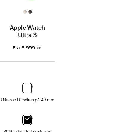
Apple Watch
Ultra 3
Fra
6.999 kr.
Urkasse i titanium på 49 mm
Altid aktiv-Retina-skærm