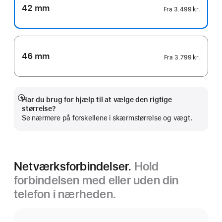
42 mm
Fra
3.499 kr.
46 mm
Fra
3.799 kr.
Har du brug for hjælp til at vælge den rigtige
Vis
størrelse?
mere
Se nærmere på forskellene i skærmstørrelse og vægt.
Netværksforbindelser.
Hold
forbindelsen med eller uden din
telefon i nærheden.