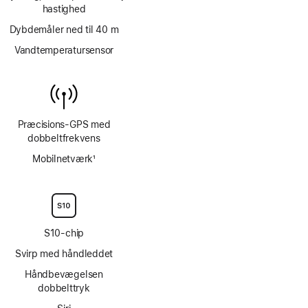
hastighed
Dybdemåler ned til 40 m
Vandtemperatursensor
Præcisions-GPS med
dobbeltfrekvens
Mobilnetværk
1
Fodnote
S10-chip
Svirp med håndleddet
Håndbevægelsen
dobbelttryk