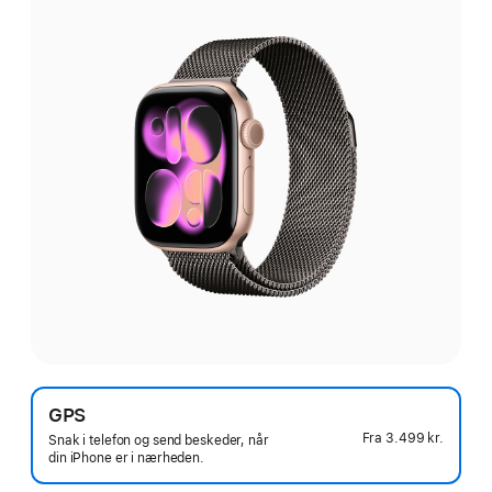
GPS
Fra
3.499 kr.
Snak i telefon og send beskeder, når
din iPhone er i nærheden.