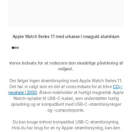
Apple Watch Series 11 med urkasse i rosaguld aluminium
Vores indsats for at reducere den skadelige påvirkning af
miljøet.
Der følger ingen strømforsyning med Apple Watch Series 11.
Det har vi valgt som en del af vores indsats for at blive
CO₂-
neutrale i 2030
(Åbner
. Æsken indeholder et hurtigt magnetisk Apple
Watch-oplader til USB-C-kabel, som understøtter hurtig
i
opladning og er kompatibelt med USB-C-strømforsyninger
et
nyt
og -computerporte.
vindue)
Du kan bruge enhver kompatibel USB-C-strømforsyning.
Hvis du har brug for en ny Apple-strømforsyning, kan den