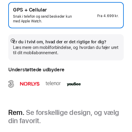
GPS + Cellular
Fra
4.699 kr.
Snak i telefon og send beskeder kun
med Apple Watch.
Er du i tvivl om, hvad der er det rigtige for dig?
Vis
Læs mere om mobilforbindelse, og hvordan du føjer uret
mere
til dit mobilabonnement.
Understøttede udbydere
Rem.
Se forskellige design, og vælg
din favorit.