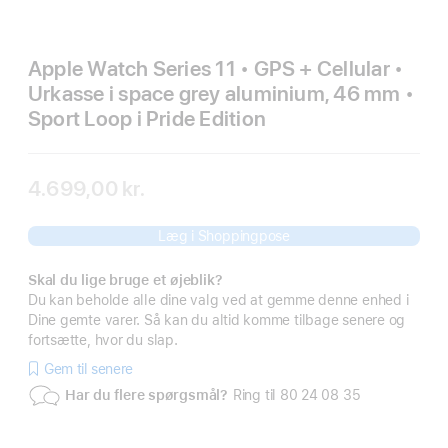
Apple Watch Series 11 • GPS + Cellular •
Urkasse i space grey aluminium, 46 mm •
Sport Loop i Pride Edition
4.699,00 kr.
Læg i Shoppingpose
Skal du lige bruge et øjeblik?
Du kan beholde alle dine valg ved at gemme denne enhed i
Dine gemte varer. Så kan du altid komme tilbage senere og
fortsætte, hvor du slap.
Gem til senere
Har du flere spørgsmål?
Ring til 80 24 08 35