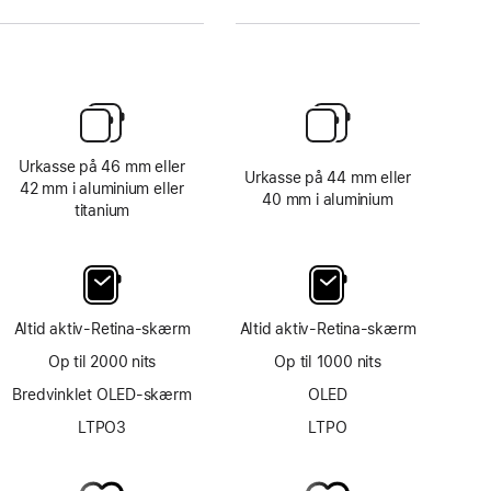
Urkasse på 46 mm eller
Urkasse på 44 mm eller
42 mm i aluminium eller
40 mm i aluminium
titanium
Altid aktiv-Retina-skærm
Altid aktiv-Retina-skærm
Op til 2000 nits
Op til 1000 nits
Bredvinklet OLED-skærm
OLED
LTPO3
LTPO