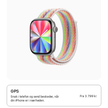
GPS
Fra
3.799 kr.
Snak i telefon og send beskeder, når
din iPhone er i nærheden.