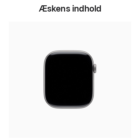
Æskens indhold