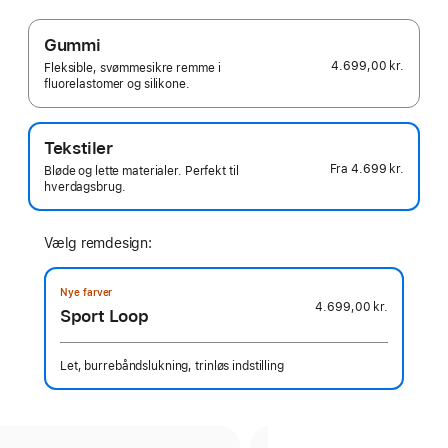
Gummi
4.699,00 kr.
Fleksible, svømmesikre remme i
fluorelastomer og silikone.
Tekstiler
Fra
4.699 kr.
Bløde og lette materialer. Perfekt til
hverdagsbrug.
Vælg remdesign:
Nye farver
4.699,00 kr.
Sport Loop
Let, burrebåndslukning, trinløs indstilling