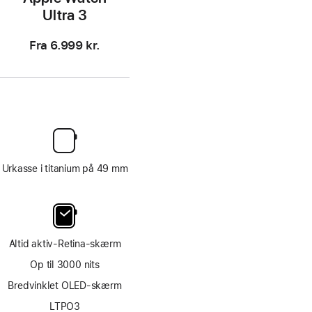
Ultra 3
Fra
6.999 kr.
Urkasse i titanium på 49 mm
Altid aktiv-Retina-skærm
Op til 3000 nits
Bredvinklet OLED-skærm
LTPO3