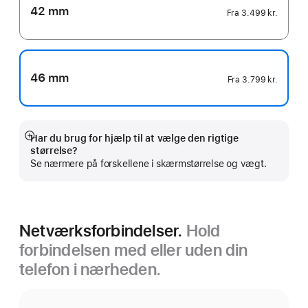
42 mm
Fra
3.499 kr.
46 mm
Fra
3.799 kr.
Har du brug for hjælp til at vælge den rigtige
Vis
størrelse?
mere
Se nærmere på forskellene i skærmstørrelse og vægt.
Netværksforbindelser.
Hold
forbindelsen med eller uden din
telefon i nærheden.