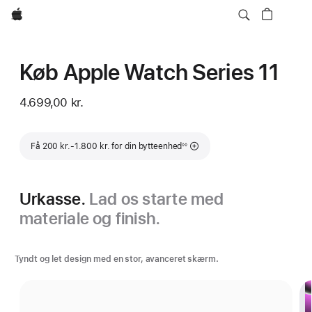
Apple
Køb Apple Watch Series 11
4.699,00 kr.
Fodnote
Få 200 kr.-1.800 kr. for din bytteenhed
◊◊
Urkasse.
Lad os starte med
materiale og finish.
Tyndt og let design med en stor, avanceret skærm.