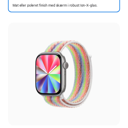
Mat eller poleret finish med skærm i robust Ion-X-glas.
Vælg
en
finish: