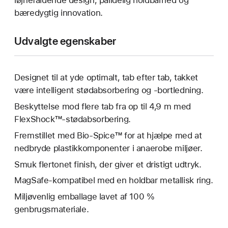
iøjnefaldende design, pålidelig holdbarhed og
bæredygtig innovation.
Udvalgte egenskaber
Designet til at yde optimalt, tab efter tab, takket
være intelligent stødabsorbering og -bortledning.
Beskyttelse mod flere tab fra op til 4,9 m med
FlexShock™-stødabsorbering.
Fremstillet med Bio-Spice™ for at hjælpe med at
nedbryde plastikkomponenter i anaerobe miljøer.
Smuk flertonet finish, der giver et dristigt udtryk.
MagSafe-kompatibel med en holdbar metallisk ring.
Miljøvenlig emballage lavet af 100 %
genbrugsmateriale.