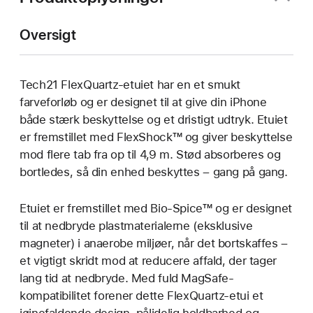
Oversigt
Tech21 FlexQuartz-etuiet har en et smukt
farveforløb og er designet til at give din iPhone
både stærk beskyttelse og et dristigt udtryk. Etuiet
er fremstillet med FlexShock™ og giver beskyttelse
mod flere tab fra op til 4,9 m. Stød absorberes og
bortledes, så din enhed beskyttes – gang på gang.
Etuiet er fremstillet med Bio-Spice™ og er designet
til at nedbryde plastmaterialerne (eksklusive
magneter) i anaerobe miljøer, når det bortskaffes –
et vigtigt skridt mod at reducere affald, der tager
lang tid at nedbryde. Med fuld MagSafe-
kompatibilitet forener dette FlexQuartz-etui et