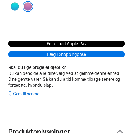
blå
lyserød
Betal med Apple Pay
Læg i Shoppingpose
Skal du lige bruge et øjeblik?
Du kan beholde alle dine valg ved at gemme denne enhed i
Dine gemte varer. Så kan du altid komme tilbage senere og
fortsætte, hvor du slap.
Gem til senere
Produktoplysninger