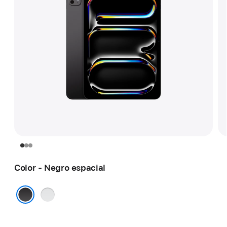
Color - Negro espacial
Plata
Negro espacial