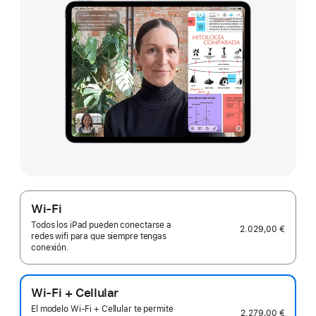
Wi-Fi
Todos los iPad pueden conectarse a
2.029,00 €
redes wifi para que siempre tengas
conexión.
Wi-Fi + Cellular
El modelo Wi-Fi + Cellular te permite
2.279,00 €