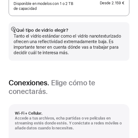
Desde
2.159 €
Disponible en modelos con 1 o 2 TB
de capacidad
¿Qué tipo de vidrio elegir?
Mostrar
Tanto el vidrio estándar como el vidrio nanotexturizado
más
ofrecen una reflectividad extremadamente baja. Es
importante tener en cuenta dónde vas a trabajar para
decidir cuál te interesa más.
Conexiones.
Elige cómo te
conectarás.
Wi-Fi + Cellular.
Accede a tus archivos, echa partidas o ve películas en
streaming estés donde estés. Y conéctate a redes móviles o
añade datos cuando lo necesites.