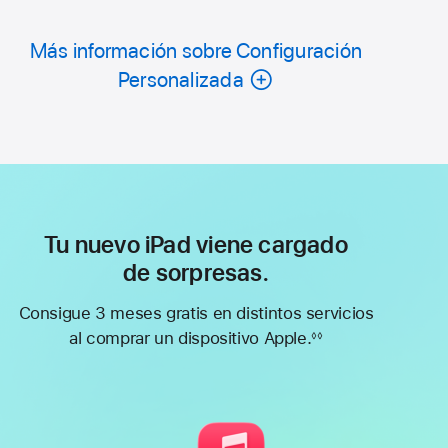
Más información sobre Configuración
Personalizada
Tu nuevo iPad viene cargado
de sorpresas.
Consigue 3 meses gratis en distintos servicios
al comprar un dispositivo Apple.
◊◊
Nota
a
pie
de
página