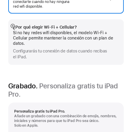
conectarte cuando no hay ninguna
red wifi disponible.
¿Por qué elegir Wi-Fi + Cellular?
Mostrar
Si no hay redes wifi disponibles, el modelo Wi-Fi +
más
Cellular permite mantener la conexión con un plan de
datos.
Configurarás tu conexión de datos cuando recibas
el iPad.
Grabado.
Personaliza gratis tu iPad
Pro.
Personaliza gratis tu iPad Pro.
Añade un grabado con una combinación de emojis, nombres,
iniciales y números para que tu iPad Pro sea único.
Solo en Apple.