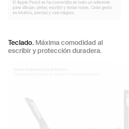
El Apple Pencil se ha convertido en todo un referente
más
para dibujar, pintar, escribir y tomar notas. Cada gesto
es intuitivo, preciso y casi mágico.
Teclado.
Máxima comodidad al
escribir y protección duradera.
Magic Keyboard para el iPad Pro
Comodidad a la hora de escribir y trackpad háptico.