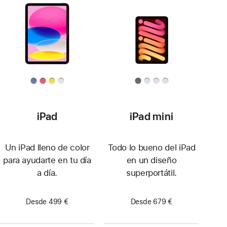
iPad
iPad mini
Un iPad lleno de color
Todo lo bueno del iPad
para ayudarte en tu día
en un diseño
a día.
superportátil.
Desde 499 €
Desde 679 €