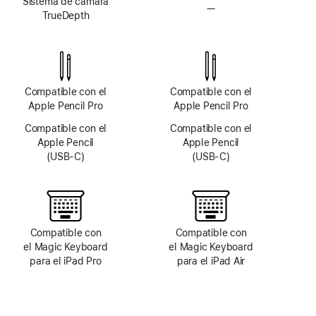
Sistema de cámara
—
Sin
TrueDepth
sistema
de cámara
TrueDepth
Compatible con el
Compatible con el
Apple Pencil Pro
Apple Pencil Pro
Compatible con el
Compatible con el
Apple Pencil
Apple Pencil
(USB‑C)
(USB‑C)
Compatible con
Compatible con
el Magic Keyboard
el Magic Keyboard
para el iPad Pro
para el iPad Air