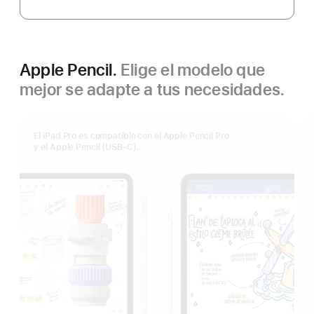
Apple Pencil.
Elige el modelo que
mejor se adapte a tus necesidades.
El iPad Pro es compatible con el Apple Pencil Pro
y el Apple Pencil (USB‑C).