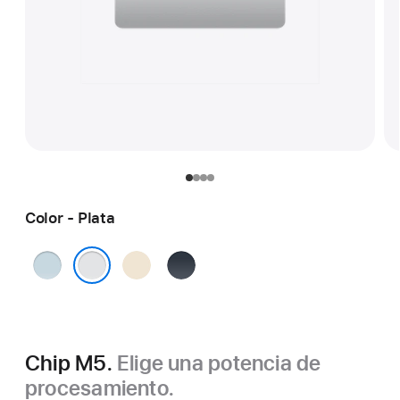
Color - Plata
Azul cielo
Blanco
Medianoche
estrella
Plata
Chip M5.
Elige una potencia de
procesamiento.