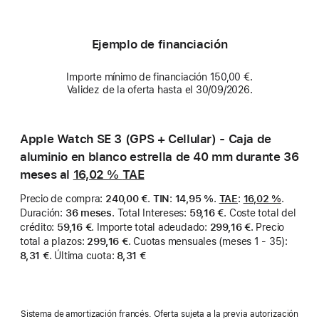
Ejemplo de financiación
Importe mínimo de financiación 150,00 €.
Validez de la oferta hasta el 30/09/2026.
Apple Watch SE 3 (GPS + Cellular) - Caja de
aluminio en blanco estrella de 40 mm durante 36
meses al
16,02 %
TAE
Precio de compra
:
240,00 €
.
TIN
:
14,95 %
.
TAE
:
16,02 %
.
Duración
:
36 meses
.
Total Intereses
:
59,16 €
.
Coste total del
crédito
:
59,16 €
.
Importe total adeudado
:
299,16 €
.
Precio
total a plazos
:
299,16 €
.
Cuotas mensuales (meses 1 - 35)
:
8,31 €
.
Última cuota
:
8,31 €
Sistema de amortización francés. Oferta sujeta a la previa autorización