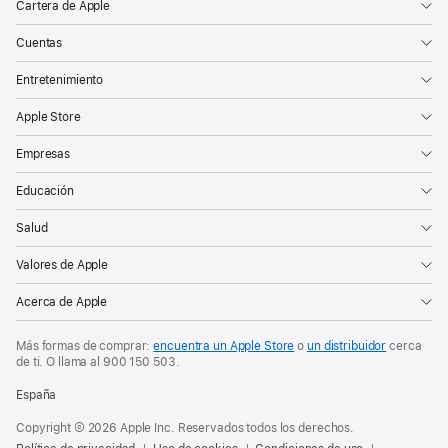
Cartera de Apple
Cuentas
Entretenimiento
Apple Store
Empresas
Educación
Salud
Valores de Apple
Acerca de Apple
Más formas de comprar:
encuentra un Apple Store
o
un distribuidor
cerca
de ti. O
llama al
900 150 503
.
España
Copyright © 2026 Apple Inc. Reservados todos los derechos.