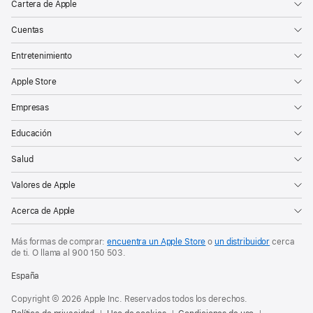
Cartera de Apple
Cuentas
Entretenimiento
Apple Store
Empresas
Educación
Salud
Valores de Apple
Acerca de Apple
Más formas de comprar:
encuentra un Apple Store
o
un distribuidor
cerca
de ti. O
llama al
900 150 503
.
España
Copyright © 2026 Apple Inc. Reservados todos los derechos.